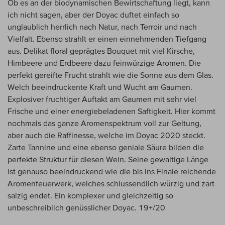
Ob es an der biodynamischen Bewirtschaftung liegt, kann
ich nicht sagen, aber der Doyac duftet einfach so
unglaublich herrlich nach Natur, nach Terroir und nach
Vielfalt. Ebenso strahlt er einen einnehmenden Tiefgang
aus. Delikat floral geprägtes Bouquet mit viel Kirsche,
Himbeere und Erdbeere dazu feinwürzige Aromen. Die
perfekt gereifte Frucht strahlt wie die Sonne aus dem Glas.
Welch beeindruckente Kraft und Wucht am Gaumen.
Explosiver fruchtiger Auftakt am Gaumen mit sehr viel
Frische und einer energiebeladenen Saftigkeit. Hier kommt
nochmals das ganze Aromenspektrum voll zur Geltung,
aber auch die Raffinesse, welche im Doyac 2020 steckt.
Zarte Tannine und eine ebenso geniale Säure bilden die
perfekte Struktur für diesen Wein. Seine gewaltige Länge
ist genauso beeindruckend wie die bis ins Finale reichende
Aromenfeuerwerk, welches schlussendlich würzig und zart
salzig endet. Ein komplexer und gleichzeitig so
unbeschreiblich genüsslicher Doyac. 19+/20