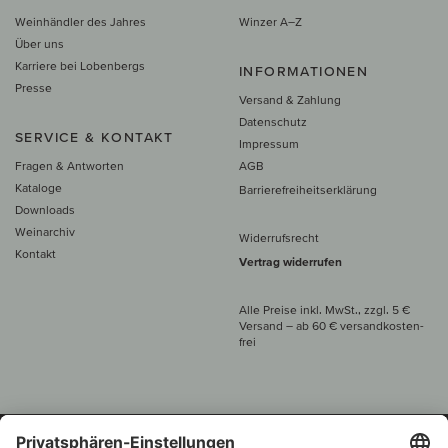
Weinhändler des Jahres
Winzer A–Z
Über uns
Karriere bei Lobenbergs
INFORMATIONEN
Presse
Versand & Zahlung
Datenschutz
SERVICE & KONTAKT
Impressum
Fragen & Antworten
AGB
Kataloge
Barrierefreiheitserklärung
Downloads
Weinarchiv
Widerrufsrecht
Kontakt
Vertrag widerrufen
Alle Preise inkl. MwSt., zzgl. 5 €
Versand
– ab
60 € versand­kosten­
frei