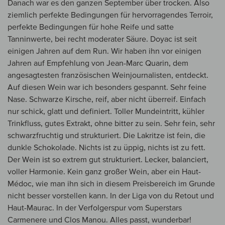
Danach war es den ganzen September über trocken. Also
ziemlich perfekte Bedingungen für hervorragendes Terroir,
perfekte Bedingungen für hohe Reife und satte
Tanninwerte, bei recht moderater Säure. Doyac ist seit
einigen Jahren auf dem Run. Wir haben ihn vor einigen
Jahren auf Empfehlung von Jean-Marc Quarin, dem
angesagtesten französischen Weinjournalisten, entdeckt.
Auf diesen Wein war ich besonders gespannt. Sehr feine
Nase. Schwarze Kirsche, reif, aber nicht überreif. Einfach
nur schick, glatt und definiert. Toller Mundeintritt, kühler
Trinkfluss, gutes Extrakt, ohne bitter zu sein. Sehr fein, sehr
schwarzfruchtig und strukturiert. Die Lakritze ist fein, die
dunkle Schokolade. Nichts ist zu üppig, nichts ist zu fett.
Der Wein ist so extrem gut strukturiert. Lecker, balanciert,
voller Harmonie. Kein ganz großer Wein, aber ein Haut-
Médoc, wie man ihn sich in diesem Preisbereich im Grunde
nicht besser vorstellen kann. In der Liga von du Retout und
Haut-Maurac. In der Verfolgerspur vom Superstars
Carmenere und Clos Manou. Alles passt, wunderbar!