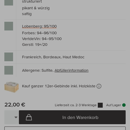
strukturiert
pikant & würzig
saftig
Lobenberg: 95/100
Forbes: 94–96/100
VertdeVin: 94–95/100
Gerstl: 19+/20
Frankreich, Bordeaux, Haut Medoc
Allergene: Sulfite,
Abfüllerinformation
Kauf ganzer 12er-Gebinde inkl. Holzkiste
22,00 €
Lieferzeit ca. 2-3 Werktage
Auf Lager
In den Warenkorb