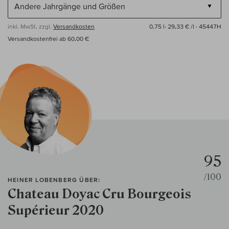
inkl. MwSt, zzgl.
Versandkosten
0,75 l·
29,33 € /l
· 45447H
Versandkostenfrei ab 60,00 €
95
/100
HEINER LOBENBERG ÜBER:
Chateau Doyac Cru Bourgeois
Supérieur 2020