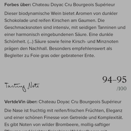
Forbes über:
Chateau Doyac Cru Bourgeois Supérieur
Dieser biodynamische Wein bietet Aromen von dunkler
Schokolade und reifen Kirschen am Gaumen. Die
Geschmacksnoten sind intensiv, mit seidigen Tanninen und
einer harmonisch eingebundenen Säure. Eine dunkle
Schönheit. (...) Säure sowie feine Kirsch- und Minznoten
prägen den Nachhall. Besonders empfehlenswert als
Begleiter zu Foie gras oder gebratener Ente.
94–95
/100
VertdeVin über:
Chateau Doyac Cru Bourgeois Supérieur
Die Nase ist fruchtig mit reifen/frischen Früchten, Eleganz
und einer schönen Finesse von Getreide und Komplexität.
Es gibt Noten von wilder Brombeere, mollig-saftiger