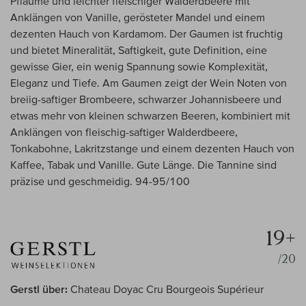
Pflaume und leichter fleischiger Walderdbeere mit
Anklängen von Vanille, gerösteter Mandel und einem
dezenten Hauch von Kardamom. Der Gaumen ist fruchtig
und bietet Mineralität, Saftigkeit, gute Definition, eine
gewisse Gier, ein wenig Spannung sowie Komplexität,
Eleganz und Tiefe. Am Gaumen zeigt der Wein Noten von
breiig-saftiger Brombeere, schwarzer Johannisbeere und
etwas mehr von kleinen schwarzen Beeren, kombiniert mit
Anklängen von fleischig-saftiger Walderdbeere,
Tonkabohne, Lakritzstange und einem dezenten Hauch von
Kaffee, Tabak und Vanille. Gute Länge. Die Tannine sind
präzise und geschmeidig. 94-95/100
19+
/20
Gerstl über:
Chateau Doyac Cru Bourgeois Supérieur