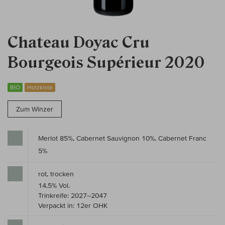
Chateau Doyac Cru
Bourgeois Supérieur 2020
BIO
Holzkiste
Zum Winzer
Merlot 85%, Cabernet Sauvignon 10%, Cabernet Franc
5%
rot, trocken
14,5% Vol.
Trinkreife: 2027–2047
Verpackt in: 12er OHK