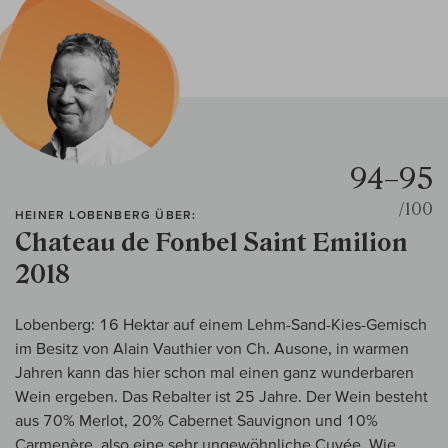
94–95
/100
HEINER LOBENBERG ÜBER:
Chateau de Fonbel Saint Emilion
2018
Lobenberg: 16 Hektar auf einem Lehm-Sand-Kies-Gemisch
im Besitz von Alain Vauthier von Ch. Ausone, in warmen
Jahren kann das hier schon mal einen ganz wunderbaren
Wein ergeben. Das Rebalter ist 25 Jahre. Der Wein besteht
aus 70% Merlot, 20% Cabernet Sauvignon und 10%
Carmenère, also eine sehr ungewöhnliche Cuvée. Wie