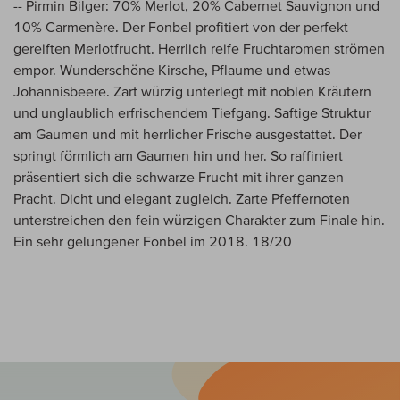
-- Pirmin Bilger: 70% Merlot, 20% Cabernet Sauvignon und
10% Carmenère. Der Fonbel profitiert von der perfekt
gereiften Merlotfrucht. Herrlich reife Fruchtaromen strömen
empor. Wunderschöne Kirsche, Pflaume und etwas
Johannisbeere. Zart würzig unterlegt mit noblen Kräutern
und unglaublich erfrischendem Tiefgang. Saftige Struktur
am Gaumen und mit herrlicher Frische ausgestattet. Der
springt förmlich am Gaumen hin und her. So raffiniert
präsentiert sich die schwarze Frucht mit ihrer ganzen
Pracht. Dicht und elegant zugleich. Zarte Pfeffernoten
unterstreichen den fein würzigen Charakter zum Finale hin.
Ein sehr gelungener Fonbel im 2018. 18/20