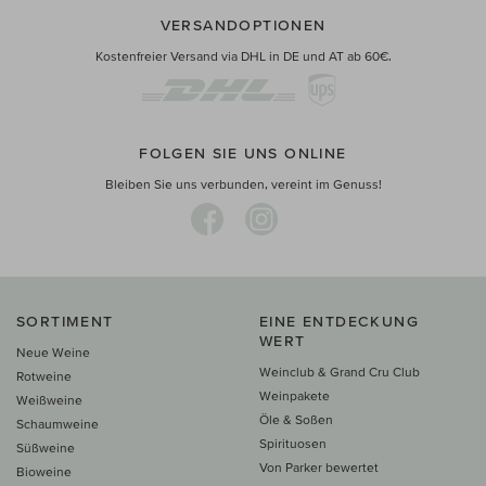
VERSANDOPTIONEN
Kostenfreier Versand via DHL in DE und AT ab 60€.
FOLGEN SIE UNS ONLINE
Bleiben Sie uns verbunden, vereint im Genuss!
SORTIMENT
EINE ENTDECKUNG
WERT
Neue Weine
Weinclub & Grand Cru Club
Rotweine
Weinpakete
Weißweine
Öle & Soßen
Schaumweine
Spirituosen
Süßweine
Von Parker bewertet
Bioweine