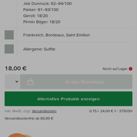
Jeb Dunnuck: 92–94/100
Parker: 91–93/100
Gerstl: 18/20
Pirmin Bilger: 18/20
Frankreich, Bordeaux, Saint Emilion
Allergene: Sulfite
18,00 €
Nicht auf Lager
In den Warenkorb
Alternative Produkte anzeigen
inkl. MwSt, zzgl.
Versandkosten
0,75 l·
24,00 € /l
· 37503H
Versandkostenfrei ab 60,00 €