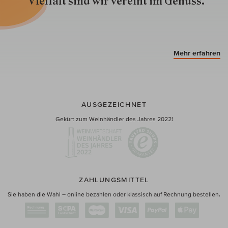
Vielfalt sind wir ver­eint im Genuss.
Mehr erfahren
AUSGEZEICHNET
Gekürt zum Weinhändler des Jahres 2022!
ZAHLUNGSMITTEL
Sie haben die Wahl – online bezahlen oder klassisch auf Rechnung bestellen.