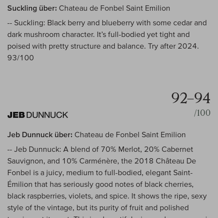
Suckling über:
Chateau de Fonbel Saint Emilion
-- Suckling: Black berry and blueberry with some cedar and
dark mushroom character. It’s full-bodied yet tight and
poised with pretty structure and balance. Try after 2024.
93/100
92–94
/100
Jeb Dunnuck über:
Chateau de Fonbel Saint Emilion
-- Jeb Dunnuck: A blend of 70% Merlot, 20% Cabernet
Sauvignon, and 10% Carménère, the 2018 Château De
Fonbel is a juicy, medium to full-bodied, elegant Saint-
Émilion that has seriously good notes of black cherries,
black raspberries, violets, and spice. It shows the ripe, sexy
style of the vintage, but its purity of fruit and polished