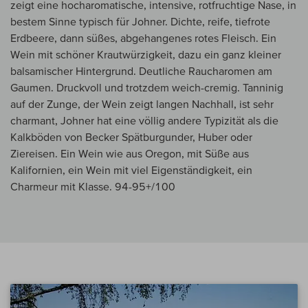
zeigt eine hocharomatische, intensive, rotfruchtige Nase, in
bestem Sinne typisch für Johner. Dichte, reife, tiefrote
Erdbeere, dann süßes, abgehangenes rotes Fleisch. Ein
Wein mit schöner Krautwürzigkeit, dazu ein ganz kleiner
balsamischer Hintergrund. Deutliche Raucharomen am
Gaumen. Druckvoll und trotzdem weich-cremig. Tanninig
auf der Zunge, der Wein zeigt langen Nachhall, ist sehr
charmant, Johner hat eine völlig andere Typizität als die
Kalkböden von Becker Spätburgunder, Huber oder
Ziereisen. Ein Wein wie aus Oregon, mit Süße aus
Kalifornien, ein Wein mit viel Eigenständigkeit, ein
Charmeur mit Klasse. 94-95+/100