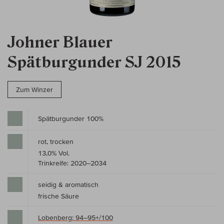
Johner Blauer
Spätburgunder SJ 2015
Zum Winzer
Spätburgunder 100%
rot, trocken
13,0% Vol.
Trinkreife: 2020–2034
seidig & aromatisch
frische Säure
Lobenberg: 94–95+/100