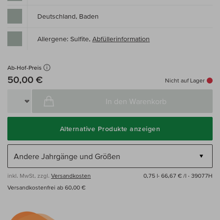
Deutschland, Baden
Allergene: Sulfite,
Abfüllerinformation
Ab-Hof-Preis
50,00 €
Nicht auf Lager
In den Warenkorb
Alternative Produkte anzeigen
inkl. MwSt, zzgl.
Versandkosten
0,75 l·
66,67 € /l
· 39077H
Versandkostenfrei ab 60,00 €