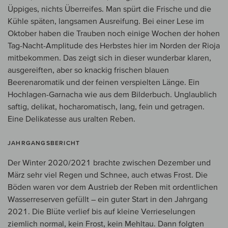
Üppiges, nichts Überreifes. Man spürt die Frische und die
Kühle späten, langsamen Ausreifung. Bei einer Lese im
Oktober haben die Trauben noch einige Wochen der hohen
Tag-Nacht-Amplitude des Herbstes hier im Norden der Rioja
mitbekommen. Das zeigt sich in dieser wunderbar klaren,
ausgereiften, aber so knackig frischen blauen
Beerenaromatik und der feinen verspielten Länge. Ein
Hochlagen-Garnacha wie aus dem Bilderbuch. Unglaublich
saftig, delikat, hocharomatisch, lang, fein und getragen.
Eine Delikatesse aus uralten Reben.
JAHRGANGSBERICHT
Der Winter 2020/2021 brachte zwischen Dezember und
März sehr viel Regen und Schnee, auch etwas Frost. Die
Böden waren vor dem Austrieb der Reben mit ordentlichen
Wasserreserven gefüllt – ein guter Start in den Jahrgang
2021. Die Blüte verlief bis auf kleine Verrieselungen
ziemlich normal, kein Frost, kein Mehltau. Dann folgten