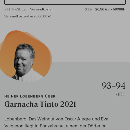
inkl. MwSt, zzgl.
Versandkosten
0,75 l·
26,56 € /l
· 59088H
Versandkostenfrei ab 60,00 €
93–94
/100
HEINER LOBENBERG ÜBER:
Garnacha Tinto 2021
Lobenberg: Das Weingut von Oscar Alegre und Eva
Valganon liegt in Fonzaleche, einem der Dörfer im