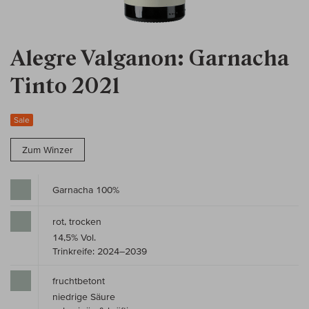
Alegre Valganon: Garnacha
Tinto 2021
Sale
Zum Winzer
Garnacha 100%
rot, trocken
14,5% Vol.
Trinkreife: 2024–2039
fruchtbetont
niedrige Säure