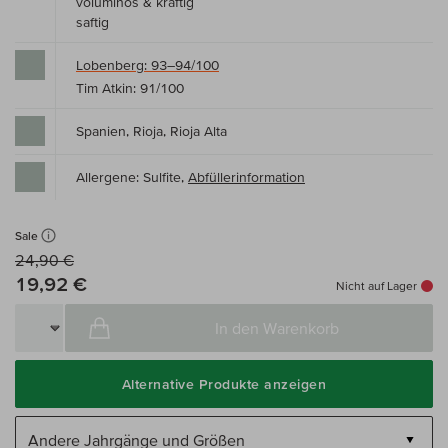
voluminös & kräftig
saftig
Lobenberg: 93–94/100
Tim Atkin: 91/100
Spanien, Rioja, Rioja Alta
Allergene: Sulfite,
Abfüllerinformation
Sale
24,90 €
19,92 €
Nicht auf Lager
In den Warenkorb
Alternative Produkte anzeigen