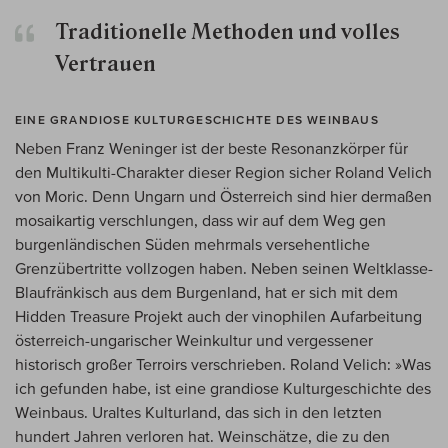
Traditionelle Methoden und volles
Vertrauen
EINE GRANDIOSE KULTURGESCHICHTE DES WEINBAUS
Neben Franz Weninger ist der beste Resonanzkörper für
den Multikulti-Charakter dieser Region sicher Roland Velich
von Moric. Denn Ungarn und Österreich sind hier dermaßen
mosaikartig verschlungen, dass wir auf dem Weg gen
burgenländischen Süden mehrmals versehentliche
Grenzübertritte vollzogen haben. Neben seinen Weltklasse-
Blaufränkisch aus dem Burgenland, hat er sich mit dem
Hidden Treasure Projekt auch der vinophilen Aufarbeitung
österreich-ungarischer Weinkultur und vergessener
historisch großer Terroirs verschrieben. Roland Velich: »Was
ich gefunden habe, ist eine grandiose Kulturgeschichte des
Weinbaus. Uraltes Kulturland, das sich in den letzten
hundert Jahren verloren hat. Weinschätze, die zu den