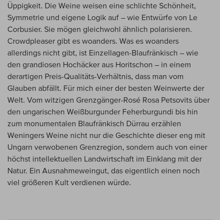
Üppigkeit. Die Weine weisen eine schlichte Schönheit,
Symmetrie und eigene Logik auf – wie Entwürfe von Le
Corbusier. Sie mögen gleichwohl ähnlich polarisieren.
Crowdpleaser gibt es woanders. Was es woanders
allerdings nicht gibt, ist Einzellagen-Blaufränkisch – wie
den grandiosen Hochäcker aus Horitschon – in einem
derartigen Preis-Qualitäts-Verhältnis, dass man vom
Glauben abfällt. Für mich einer der besten Weinwerte der
Welt. Vom witzigen Grenzgänger-Rosé Rosa Petsovits über
den ungarischen Weißburgunder Feherburgundi bis hin
zum monumentalen Blaufränkisch Dürrau erzählen
Weningers Weine nicht nur die Geschichte dieser eng mit
Ungarn verwobenen Grenzregion, sondern auch von einer
höchst intellektuellen Landwirtschaft im Einklang mit der
Natur. Ein Ausnahmeweingut, das eigentlich einen noch
viel größeren Kult verdienen würde.