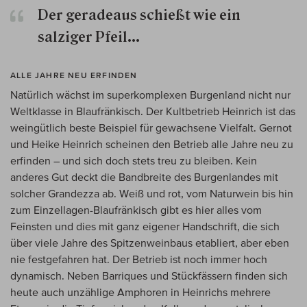
Der geradeaus schießt wie ein
salziger Pfeil...
ALLE JAHRE NEU ERFINDEN
Natürlich wächst im superkomplexen Burgenland nicht nur
Weltklasse in Blaufränkisch. Der Kultbetrieb Heinrich ist das
weingütlich beste Beispiel für gewachsene Vielfalt. Gernot
und Heike Heinrich scheinen den Betrieb alle Jahre neu zu
erfinden – und sich doch stets treu zu bleiben. Kein
anderes Gut deckt die Bandbreite des Burgenlandes mit
solcher Grandezza ab. Weiß und rot, vom Naturwein bis hin
zum Einzellagen-Blaufränkisch gibt es hier alles vom
Feinsten und dies mit ganz eigener Handschrift, die sich
über viele Jahre des Spitzenweinbaus etabliert, aber eben
nie festgefahren hat. Der Betrieb ist noch immer hoch
dynamisch. Neben Barriques und Stückfässern finden sich
heute auch unzählige Amphoren in Heinrichs mehrere