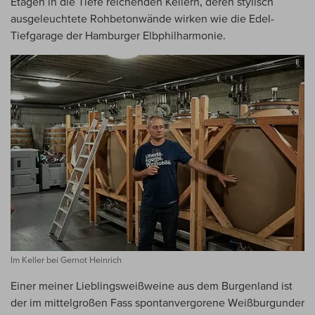
Etagen in die Tiefe reichenden Kellern, deren stylisch
ausgeleuchtete Rohbetonwände wirken wie die Edel-
Tiefgarage der Hamburger Elbphilharmonie.
Im Keller bei Gernot Heinrich
Einer meiner Lieblingsweißweine aus dem Burgenland ist
der im mittelgroßen Fass spontanvergorene Weißburgunder