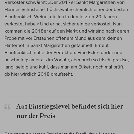
Verkoster schwärmt: »Der 2017er Sankt Margarethen von
Hannes Schuster ist höchstwahrscheinlich einer der besten
Blaufränkisch-Weine, die ich in den letzten 20 Jahren
verkostet habe.« Und er hat sicher einige verkostet. Nun
kommen die 2018er auf den Markt und wir sind nach deren
Probe mit vor Erstaunen offenem Mund aus dem kleinen
Hinterhof in Sankt Margarethen getaumelt. Erneut
Blaufränkisch nahe der Perfektion. Eine Ecke runder und
anschmiegsamer als im Vorjahr, aber auch so frisch, präzise,
lang, seidig und kühl, dass man am Etikett noch mal prüft,
ob hier wirklich 2018 draufsteht.
Auf Einstiegslevel befindet sich hier
nur der Preis
Schusters neuestes Projekt ist die Dorfkultur. Hannes