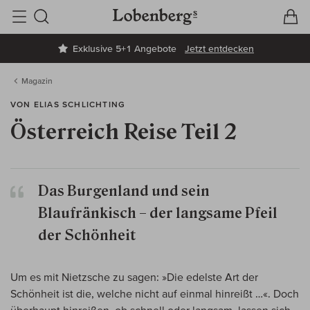
V
W
Suche
Exklusive 5+1 Angebote
Jetzt entdecken
Magazin
VON ELIAS SCHLICHTING
Österreich Reise Teil 2
Das Burgenland und sein
Blaufränkisch – der langsame Pfeil
der Schönheit
Um es mit Nietzsche zu sagen: »Die edelste Art der
Schönheit ist die, welche nicht auf einmal hinreißt …«. Doch