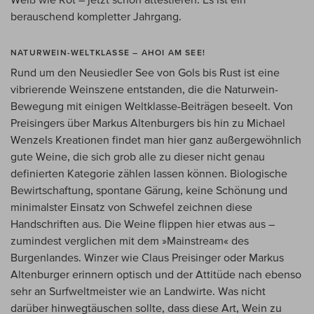
berauschend kompletter Jahrgang.
NATURWEIN-WELTKLASSE – AHOI AM SEE!
Rund um den Neusiedler See von Gols bis Rust ist eine
vibrierende Weinszene entstanden, die die Naturwein-
Bewegung mit einigen Weltklasse-Beiträgen beseelt. Von
Preisingers über Markus Altenburgers bis hin zu Michael
Wenzels Kreationen findet man hier ganz außergewöhnlich
gute Weine, die sich grob alle zu dieser nicht genau
definierten Kategorie zählen lassen können. Biologische
Bewirtschaftung, spontane Gärung, keine Schönung und
minimalster Einsatz von Schwefel zeichnen diese
Handschriften aus. Die Weine flippen hier etwas aus –
zumindest verglichen mit dem »Mainstream« des
Burgenlandes. Winzer wie Claus Preisinger oder Markus
Altenburger erinnern optisch und der Attitüde nach ebenso
sehr an Surfweltmeister wie an Landwirte. Was nicht
darüber hinwegtäuschen sollte, dass diese Art, Wein zu