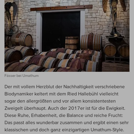
Fässer bei Umathum
Der mit vollem Herzblut der Nachhaltigkeit verschriebene
Biodynamiker keltert mit dem Ried Hallebühl vielleicht
sogar den allergrößten und vor allem konsistentesten
Zweigelt überhaupt. Auch der 2017er ist für die Ewigkeit.
Diese Ruhe, Erhabenheit, die Balance und reiche Frucht:
Das passt alles wunderbar zusammen und ergibt einen sehr
klassischen und doch ganz einzigartigen Umathum-Style.