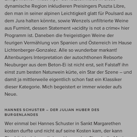
dynamische Region inkludieren Preisingers Puszta Libre,
den man in seiner alpinen Leichtigkeit glatt für Poulsard aus
dem Jura halten könnte, sowie Wenzels unfiltrierte Weine
aus Furmint, dessen Statement »acidity is not a crime« hier
Programm ist. Daneben die freigeistigen Weine der
feurigen Vermählung von Spanien und Österreich im Hause
Lichtenberger-Gonzalez. Alle so wunderbar markant!
Altenburgers Interpretation der autochthonen Rebsorte
Neuburger aus dem Beton-Ei ist nicht erst, seit Falstaff ihn
einst zum besten Naturwein kürte, ein Star der Szene – und
damit ja mittlerweile eigentlich schon fast ein Klassiker
dieser Kategorie. Mich begeistert er immer wieder aufs
Neue.
HANNES SCHUSTER – DER JULIAN HUBER DES
BURGENLANDES
Wer einmal bei Hannes Schuster in Sankt Margarethen
kosten durfte und nicht auf seine Kosten kam, der kann