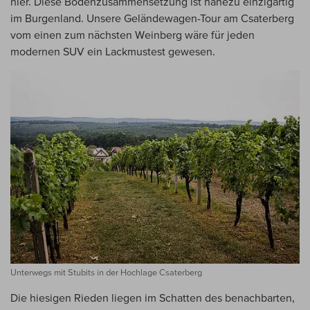
hier. Diese Bodenzusammensetzung ist nahezu einzigartig
im Burgenland. Unsere Geländewagen-Tour am Csaterberg
vom einen zum nächsten Weinberg wäre für jeden
modernen SUV ein Lackmustest gewesen.
Unterwegs mit Stubits in der Hochlage Csaterberg
Die hiesigen Rieden liegen im Schatten des benachbarten,