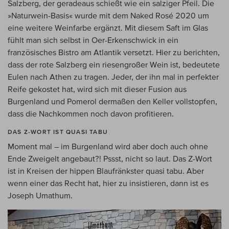
Salzberg, der geradeaus schießt wie ein salziger Pfeil. Die
»Naturwein-Basis« wurde mit dem Naked Rosé 2020 um
eine weitere Weinfarbe ergänzt. Mit diesem Saft im Glas
fühlt man sich selbst in Oer-Erkenschwick in ein
französisches Bistro am Atlantik versetzt. Hier zu berichten,
dass der rote Salzberg ein riesengroßer Wein ist, bedeutete
Eulen nach Athen zu tragen. Jeder, der ihn mal in perfekter
Reife gekostet hat, wird sich mit dieser Fusion aus
Burgenland und Pomerol dermaßen den Keller vollstopfen,
dass die Nachkommen noch davon profitieren.
DAS Z-WORT IST QUASI TABU
Moment mal – im Burgenland wird aber doch auch ohne
Ende Zweigelt angebaut?! Pssst, nicht so laut. Das Z-Wort
ist in Kreisen der hippen Blaufränkster quasi tabu. Aber
wenn einer das Recht hat, hier zu insistieren, dann ist es
Joseph Umathum.