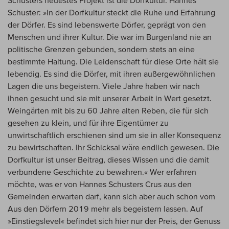
Schuster: »In der Dorfkultur steckt die Ruhe und Erfahrung
der Dörfer. Es sind lebenswerte Dörfer, geprägt von den
Menschen und ihrer Kultur. Die war im Burgenland nie an
politische Grenzen gebunden, sondern stets an eine
bestimmte Haltung. Die Leidenschaft für diese Orte hält sie
lebendig. Es sind die Dörfer, mit ihren außergewöhnlichen
Lagen die uns begeistern. Viele Jahre haben wir nach
ihnen gesucht und sie mit unserer Arbeit in Wert gesetzt.
Weingärten mit bis zu 60 Jahre alten Reben, die für sich
gesehen zu klein, und für ihre Eigentümer zu
unwirtschaftlich erschienen sind um sie in aller Konsequenz
zu bewirtschaften. Ihr Schicksal wäre endlich gewesen. Die
Dorfkultur ist unser Beitrag, dieses Wissen und die damit
verbundene Geschichte zu bewahren.« Wer erfahren
möchte, was er von Hannes Schusters Crus aus den
Gemeinden erwarten darf, kann sich aber auch schon vom
Aus den Dörfern 2019 mehr als begeistern lassen. Auf
»Einstiegslevel« befindet sich hier nur der Preis, der Genuss