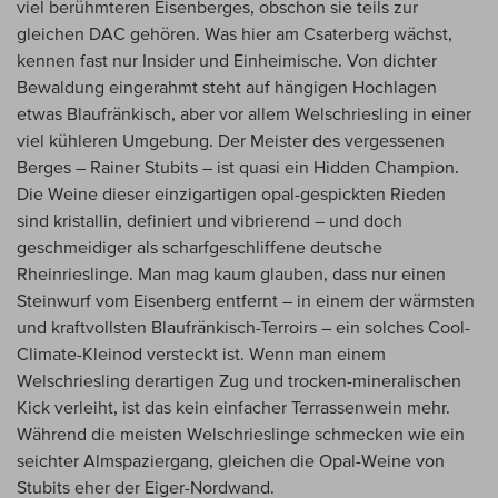
viel berühmteren Eisenberges, obschon sie teils zur
gleichen DAC gehören. Was hier am Csaterberg wächst,
kennen fast nur Insider und Einheimische. Von dichter
Bewaldung eingerahmt steht auf hängigen Hochlagen
etwas Blaufränkisch, aber vor allem Welschriesling in einer
viel kühleren Umgebung. Der Meister des vergessenen
Berges – Rainer Stubits – ist quasi ein Hidden Champion.
Die Weine dieser einzigartigen opal-gespickten Rieden
sind kristallin, definiert und vibrierend – und doch
geschmeidiger als scharfgeschliffene deutsche
Rheinrieslinge. Man mag kaum glauben, dass nur einen
Steinwurf vom Eisenberg entfernt – in einem der wärmsten
und kraftvollsten Blaufränkisch-Terroirs – ein solches Cool-
Climate-Kleinod versteckt ist. Wenn man einem
Welschriesling derartigen Zug und trocken-mineralischen
Kick verleiht, ist das kein einfacher Terrassenwein mehr.
Während die meisten Welschrieslinge schmecken wie ein
seichter Almspaziergang, gleichen die Opal-Weine von
Stubits eher der Eiger-Nordwand.