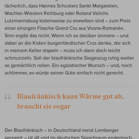
lächerlich, dass Hannes Schusters Sankt Margareten,
Wachter-Wieslers Reihburg oder Roland Velichs
Lutzmannsburg kistenweise zu erwerben sind – zum Preis
einer einzigen Flasche Grand Cru aus Vosne-Romanée.
Sinn ergibt das nicht. Wenn ich so darüber sinniere – und
dabei an die Kisten burgenländischer Crus denke, die sich
in meinem Keller stapeln – muss ich dann doch leicht
schmunzeln. Soll der blaufränkische Siegeszug ruhig weiter
so gemächlich rollen. Ein egoistischer Wunsch – und, noch
schlimmer, es würde seiner Güte einfach nicht gerecht.
Blaufränkisch kann Wärme gut ab,
braucht sie sogar
Der Blaufränkisch – in Deutschland meist Lemberger
genannt – ist alt und im deutschen Sprachraum endemisch.