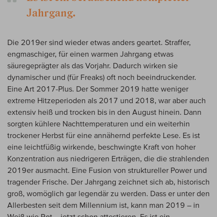
Jahrgang.
Die 2019er sind wieder etwas anders geartet. Straffer,
engmaschiger, für einen warmen Jahrgang etwas
säuregeprägter als das Vorjahr. Dadurch wirken sie
dynamischer und (für Freaks) oft noch beeindruckender.
Eine Art 2017-Plus. Der Sommer 2019 hatte weniger
extreme Hitzeperioden als 2017 und 2018, war aber auch
extensiv heiß und trocken bis in den August hinein. Dann
sorgten kühlere Nachttemperaturen und ein weiterhin
trockener Herbst für eine annähernd perfekte Lese. Es ist
eine leichtfüßig wirkende, beschwingte Kraft von hoher
Konzentration aus niedrigeren Erträgen, die die strahlenden
2019er ausmacht. Eine Fusion von struktureller Power und
tragender Frische. Der Jahrgang zeichnet sich ab, historisch
groß, womöglich gar legendär zu werden. Dass er unter den
Allerbesten seit dem Millennium ist, kann man 2019 – in
Weiß wie Rot – jetzt schon attestieren. Es ist ein