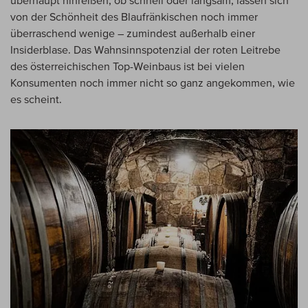
überhaupt hinreißen, ob schnell oder langsam, lassen sich
von der Schönheit des Blaufränkischen noch immer
überraschend wenige – zumindest außerhalb einer
Insiderblase. Das Wahnsinnspotenzial der roten Leitrebe
des österreichischen Top-Weinbaus ist bei vielen
Konsumenten noch immer nicht so ganz angekommen, wie
es scheint.