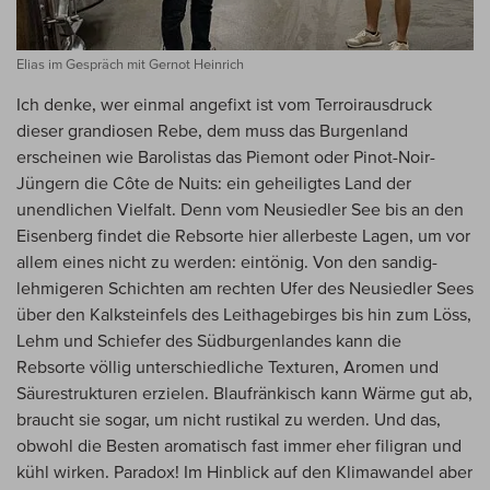
Elias im Gespräch mit Gernot Heinrich
Ich denke, wer einmal angefixt ist vom Terroirausdruck
dieser grandiosen Rebe, dem muss das Burgenland
erscheinen wie Barolistas das Piemont oder Pinot-Noir-
Jüngern die Côte de Nuits: ein geheiligtes Land der
unendlichen Vielfalt. Denn vom Neusiedler See bis an den
Eisenberg findet die Rebsorte hier allerbeste Lagen, um vor
allem eines nicht zu werden: eintönig. Von den sandig-
lehmigeren Schichten am rechten Ufer des Neusiedler Sees
über den Kalksteinfels des Leithagebirges bis hin zum Löss,
Lehm und Schiefer des Südburgenlandes kann die
Rebsorte völlig unterschiedliche Texturen, Aromen und
Säurestrukturen erzielen. Blaufränkisch kann Wärme gut ab,
braucht sie sogar, um nicht rustikal zu werden. Und das,
obwohl die Besten aromatisch fast immer eher filigran und
kühl wirken. Paradox! Im Hinblick auf den Klimawandel aber