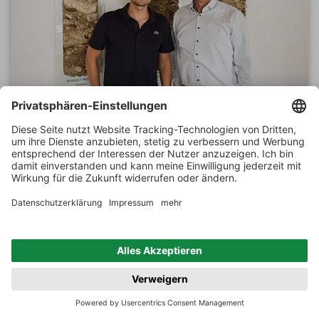
MAGAZIN
Österreich Reise Teil 1
Die Österreicher sind schon grundsätzlich ein
kulinarisch verwöhntes Volk. Nicht minder vielschichtig
und komplex ist die Weltklasse-Weinkultur. Österreich
hat alles, was man als große Weinbaunation braucht –
das meiste autochthon und alles vom Feinsten.
WEITERLESEN