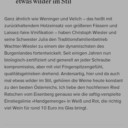
etwas wilder im Stil
Ganz ähnlich wie Weninger und Velich – das heißt mit
zurückhaltendem Holzeinsatz von größeren Fässern und
Laissez-faire-Vinifikation – haben Christoph Wiesler und
seine Schwester Julia den Traditionsfamilienbetrieb
Wachter-Wiesler zu einem der dynamischsten des
Burgenlandes fortentwickelt. Seit einigen Jahren nun
biologisch-zertifiziert und generell an jeder Schraube
kompromisslos, aber mit viel Fingerspitzengefühl,
qualitätsgetrieben drehend. Andersartig, hier und da auch
mal etwas wilder im Stil, gehören die Weine heute konstant
zu den besten Österreichs. Ich liebe den hochfeinen Ried
Ratschen vom Eisenberg genauso wie die saftig-verspielte
Einstiegslinie »Handgemenge« in Weiß und Rot, die richtig
viel Wein für rund 10 Euro ins Glas bringt.