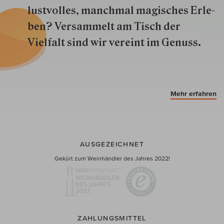
lustvolles, manchmal ma­gisch­es Er­le­
ben? Versammelt am Tisch der
Vielfalt sind wir ver­eint im Genuss.
Mehr erfahren
AUSGEZEICHNET
Gekürt zum Weinhändler des Jahres 2022!
ZAHLUNGSMITTEL