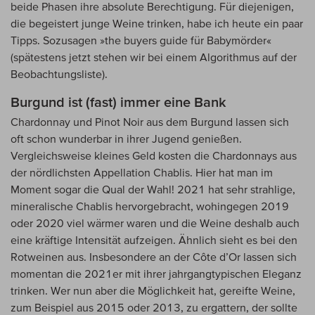
beide Phasen ihre absolute Berechtigung. Für diejenigen,
die begeistert junge Weine trinken, habe ich heute ein paar
Tipps. Sozusagen »the buyers guide für Babymörder«
(spätestens jetzt stehen wir bei einem Algorithmus auf der
Beobachtungsliste).
Burgund ist (fast) immer eine Bank
Chardonnay und Pinot Noir aus dem Burgund lassen sich
oft schon wunderbar in ihrer Jugend genießen.
Vergleichsweise kleines Geld kosten die Chardonnays aus
der nördlichsten Appellation Chablis. Hier hat man im
Moment sogar die Qual der Wahl! 2021 hat sehr strahlige,
mineralische Chablis hervorgebracht, wohingegen 2019
oder 2020 viel wärmer waren und die Weine deshalb auch
eine kräftige Intensität aufzeigen. Ähnlich sieht es bei den
Rotweinen aus. Insbesondere an der Côte d’Or lassen sich
momentan die 2021er mit ihrer jahrgangtypischen Eleganz
trinken. Wer nun aber die Möglichkeit hat, gereifte Weine,
zum Beispiel aus 2015 oder 2013, zu ergattern, der sollte