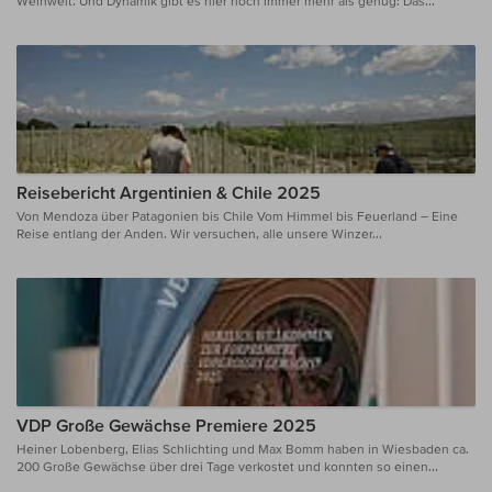
Weinwelt. Und Dynamik gibt es hier noch immer mehr als genug: Das...
Reisebericht Argentinien & Chile 2025
Von Mendoza über Patagonien bis Chile Vom Himmel bis Feuerland – Eine
Reise entlang der Anden. Wir versuchen, alle unsere Winzer...
VDP Große Gewächse Premiere 2025
Heiner Lobenberg, Elias Schlichting und Max Bomm haben in Wiesbaden ca.
200 Große Gewächse über drei Tage verkostet und konnten so einen...