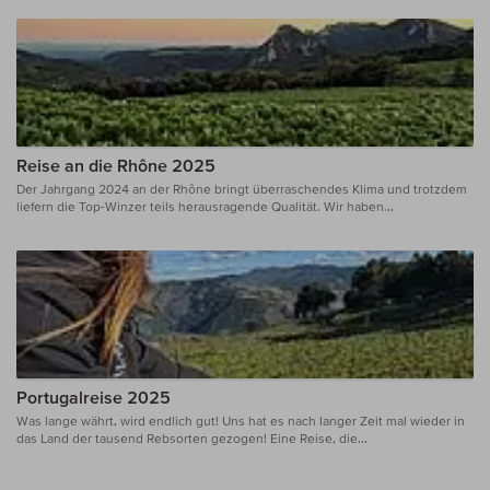
Reise an die Rhône 2025
Der Jahrgang 2024 an der Rhône bringt überraschendes Klima und trotzdem
liefern die Top-Winzer teils herausragende Qualität. Wir haben...
Portugalreise 2025
Was lange währt, wird endlich gut! Uns hat es nach langer Zeit mal wieder in
das Land der tausend Rebsorten gezogen! Eine Reise, die...