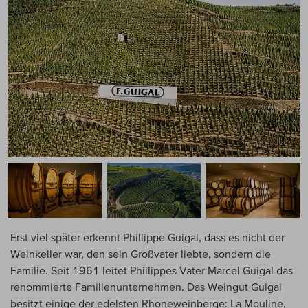
Erst viel später erkennt Phillippe Guigal, dass es nicht der
Weinkeller war, den sein Großvater liebte, sondern die
Familie. Seit 1961 leitet Phillippes Vater Marcel Guigal das
renommierte Familienunternehmen. Das Weingut Guigal
besitzt einige der edelsten Rhoneweinberge: La Mouline,