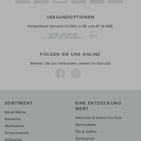
VERSANDOPTIONEN
Kostenfreier Versand via DHL in DE und AT ab 60€.
FOLGEN SIE UNS ONLINE
Bleiben Sie uns verbunden, vereint im Genuss!
SORTIMENT
EINE ENTDECKUNG
WERT
Neue Weine
Weinclub & Grand Cru Club
Rotweine
Weinpakete
Weißweine
Öle & Soßen
Schaumweine
Spirituosen
Süßweine