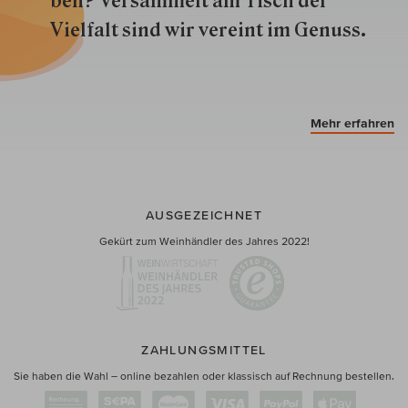
ben? Versammelt am Tisch der
Vielfalt sind wir ver­eint im Genuss.
Mehr erfahren
AUSGEZEICHNET
Gekürt zum Weinhändler des Jahres 2022!
ZAHLUNGSMITTEL
Sie haben die Wahl – online bezahlen oder klassisch auf Rechnung bestellen.