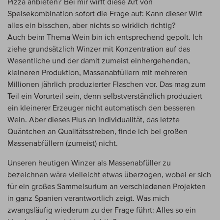
Pizza anbieten? Bei mir wirft diese Art von
Speisekombination sofort die Frage auf: Kann dieser Wirt
alles ein bisschen, aber nichts so wirklich richtig?
Auch beim Thema Wein bin ich entsprechend gepolt. Ich
ziehe grundsätzlich Winzer mit Konzentration auf das
Wesentliche und der damit zumeist einhergehenden,
kleineren Produktion, Massenabfüllern mit mehreren
Millionen jährlich produzierter Flaschen vor. Das mag zum
Teil ein Vorurteil sein, denn selbstverständlich produziert
ein kleinerer Erzeuger nicht automatisch den besseren
Wein. Aber dieses Plus an Individualität, das letzte
Quäntchen an Qualitätsstreben, finde ich bei großen
Massenabfüllern (zumeist) nicht.
Unseren heutigen Winzer als Massenabfüller zu
bezeichnen wäre vielleicht etwas überzogen, wobei er sich
für ein großes Sammelsurium an verschiedenen Projekten
in ganz Spanien verantwortlich zeigt. Was mich
zwangsläufig wiederum zu der Frage führt: Alles so ein