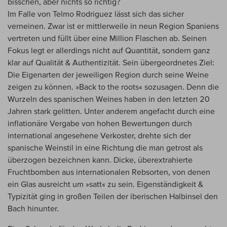
bisschen, aber nichts so richtig?
Im Falle von Telmo Rodriguez lässt sich das sicher
verneinen. Zwar ist er mittlerweile in neun Region Spaniens
vertreten und füllt über eine Million Flaschen ab. Seinen
Fokus legt er allerdings nicht auf Quantität, sondern ganz
klar auf Qualität & Authentizität. Sein übergeordnetes Ziel:
Die Eigenarten der jeweiligen Region durch seine Weine
zeigen zu können. »Back to the roots« sozusagen. Denn die
Wurzeln des spanischen Weines haben in den letzten 20
Jahren stark gelitten. Unter anderem angefacht durch eine
inflationäre Vergabe von hohen Bewertungen durch
international angesehene Verkoster, drehte sich der
spanische Weinstil in eine Richtung die man getrost als
überzogen bezeichnen kann. Dicke, überextrahierte
Fruchtbomben aus internationalen Rebsorten, von denen
ein Glas ausreicht um »satt« zu sein. Eigenständigkeit &
Typizität ging in großen Teilen der iberischen Halbinsel den
Bach hinunter.