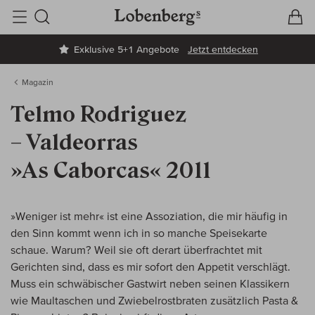
V
W
Suche
Exklusive 5+1 Angebote
Jetzt entdecken
Magazin
Telmo Rodriguez
– Valdeorras
»As Caborcas« 2011
»Weniger ist mehr« ist eine Assoziation, die mir häufig in
den Sinn kommt wenn ich in so manche Speisekarte
schaue. Warum? Weil sie oft derart überfrachtet mit
Gerichten sind, dass es mir sofort den Appetit verschlägt.
Muss ein schwäbischer Gastwirt neben seinen Klassikern
wie Maultaschen und Zwiebelrostbraten zusätzlich Pasta &