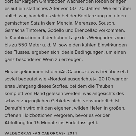
dort auf kargem Granitboden wachsenden Reben bringen
es auf ein stattliches Alter von 50–70 Jahren. Wie es früher
üblich war, handelt es sich bei der Bepflanzung um einen
gemischten Satz in dem Mencia, Merenzao, Souson,
Garnacha Tintorera, Godello und Brencellao vorkommen.
In Kombination mit der hohen Lage des Weingartens von
bis zu 550 Meter ü. d. M. sowie den kühlen Einwirkungen
des Flusses, ergeben sich ideale Bedingungen, um einen
ganz besonderen Wein zu erzeugen.
Herausgekommen ist der »As Caborcas« was frei übersetzt
soviel bedeutet wie »Nordost ausgerichtet«. 2010 war der
erste Jahrgang dieses Stoffes, bei dem die Trauben
komplett von Hand gelesen werden, was angesichts des
schwer zugänglichen Gebietes nicht verwunderlich ist.
Daraufhin wird mit den eigenen, wilden Hefen in großen,
offenen Holzbottichen vergoren, bevor es vor der
Abfüllung für 15 Monate ins Fuderfass geht.
VALDEORRAS »AS CABORCAS« 2011