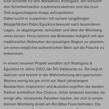
Eine Schande für den Workaholic Rodriguez, der versucht
den Scherbenhaufen zusammenzukehren und das (zum
Teil) angeschlagene Image aufzupolieren.
Dabei sucht er zusammen mit seinem langjährigen
Weggefährten Pablo Eguzkiza bewusst nach besonderen
Lagen. Je abgelegener, verrückter und älter der Weinberg
umso besser. Hinzu kommt das Bestreben lediglich mit den
traditionellen Rebsorten der jeweiligen Region zu arbeiten,
um einen möglichst authentischen Wein auf die Flasche zu
bekommen.
In einem neueren Projekt wandten sich Rodriguez &
Eguzkiza im Jahre 2002 der DO Valdeorras zu. Sie liegt in
Galicien und kommt in der Wahrnehmung des spanischen
Weines wenig bis gar nicht vor. Nach jahrelangem
Beobachten, Inspizieren und Ausloten ergriffen die beiden
Partner schließlich ihre Chance. Unter anderem konnten sie
einige alte, terrassierte Parzellen kaufen, die sich in einem
kleinen Weinberg direkt am Rio Bibei Fluss befinden. Die