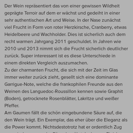
Der Wein repräsentiert das von einer gewissen Wildheit
geprägte Terroir auf dem er wächst und gedeiht in einer
sehr authentischen Art und Weise. In der Nase zunächst
viel Frucht in Form von roter Herzkirsche, Cranberry, etwas
Heidelbeere und Wachholder. Dies ist sicherlich auch dem
recht warmen Jahrgang 2011 geschuldet. In Jahren wie
2010 und 2013 nimmt sich die Frucht sicherlich deutlicher
zurück. Super interessant ist es diese Unterschiede in
einem direkten Vergleich auszumachen.
Zu der charmanten Frucht, die sich mit der Zeit im Glas
immer weiter zurück zieht, gesellt sich eine dominante
Garrigue-Note, welche die frankophilen Freunde aus den
Weinen des Languedoc-Roussillon kennen sowie Graphit
(Boden), getrocknete Rosenblätter, Lakritze und weißer
Pfeffer.
Am Gaumen fällt die schön eingebundene Säure auf, die
den Wein trägt. Ein Exemplar, das eher über die Eleganz als
die Power kommt. Nichtsdestotrotz hat er ordentlich Zug