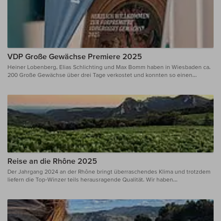
VDP Große Gewächse Premiere 2025
Heiner Lobenberg, Elias Schlichting und Max Bomm haben in Wiesbaden ca.
200 Große Gewächse über drei Tage verkostet und konnten so einen...
Reise an die Rhône 2025
Der Jahrgang 2024 an der Rhône bringt überraschendes Klima und trotzdem
liefern die Top-Winzer teils herausragende Qualität. Wir haben...