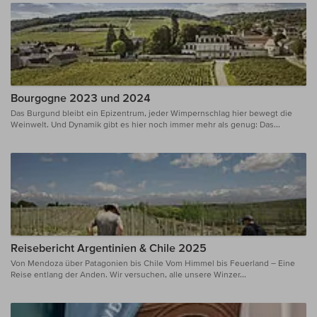
Bourgogne 2023 und 2024
Das Burgund bleibt ein Epizentrum, jeder Wimpernschlag hier bewegt die
Weinwelt. Und Dynamik gibt es hier noch immer mehr als genug: Das...
Reisebericht Argentinien & Chile 2025
Von Mendoza über Patagonien bis Chile Vom Himmel bis Feuerland – Eine
Reise entlang der Anden. Wir versuchen, alle unsere Winzer...