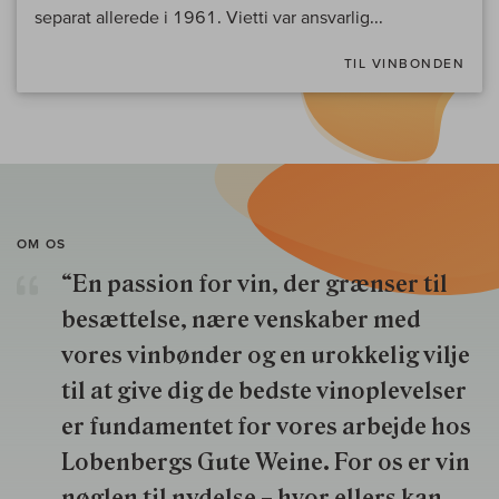
separat allerede i 1961. Vietti var ansvarlig...
TIL VINBONDEN
OM OS
“En passion for vin, der grænser til
besættelse, nære venskaber med
vores vinbønder og en urokkelig vilje
til at give dig de bedste vinoplevelser
er fundamentet for vores arbejde hos
Lobenbergs Gute Weine. For os er vin
nøglen til nydelse – hvor ellers kan