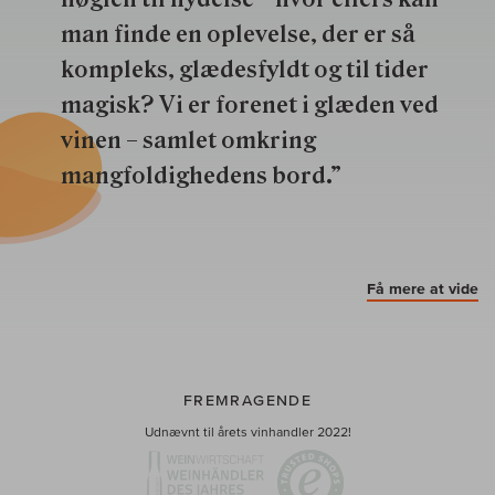
man finde en oplevelse, der er så
kompleks, glædesfyldt og til tider
magisk? Vi er forenet i glæden ved
vinen – samlet omkring
mangfoldighedens bord.”
Få mere at vide
FREMRAGENDE
Udnævnt til årets vinhandler 2022!