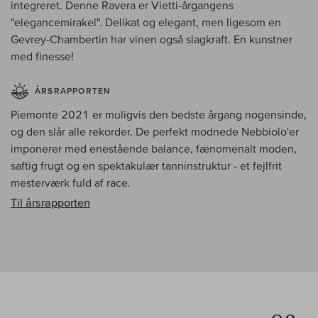
integreret. Denne Ravera er Vietti-årgangens
"elegancemirakel". Delikat og elegant, men ligesom en
Gevrey-Chambertin har vinen også slagkraft. En kunstner
med finesse!
ÅRSRAPPORTEN
Piemonte 2021 er muligvis den bedste årgang nogensinde,
og den slår alle rekorder. De perfekt modnede Nebbiolo'er
imponerer med enestående balance, fænomenalt moden,
saftig frugt og en spektakulær tanninstruktur - et fejlfrit
mesterværk fuld af race.
Til årsrapporten