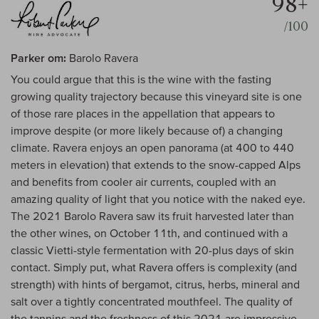
98+
/100
Parker om:
Barolo Ravera
You could argue that this is the wine with the fasting
growing quality trajectory because this vineyard site is one
of those rare places in the appellation that appears to
improve despite (or more likely because of) a changing
climate. Ravera enjoys an open panorama (at 400 to 440
meters in elevation) that extends to the snow-capped Alps
and benefits from cooler air currents, coupled with an
amazing quality of light that you notice with the naked eye.
The 2021 Barolo Ravera saw its fruit harvested later than
the other wines, on October 11th, and continued with a
classic Vietti-style fermentation with 20-plus days of skin
contact. Simply put, what Ravera offers is complexity (and
strength) with hints of bergamot, citrus, herbs, mineral and
salt over a tightly concentrated mouthfeel. The quality of
the tannins and the freshness of this 2021 are impressive,