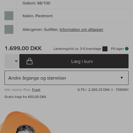
Galloni: 98/100
Italien, Piedmont
Allergener: Sulfitter,
Information om aftapper
1.699,00 DKK
Leveringstid ca. 3-5 hverdage
På lager
Læg i kurv
inkl. moms, Plus.
Fragt
0,75 l·
2.265,33 DKK /l
· 70900H
Gratis fragt fra 450,00 DKK