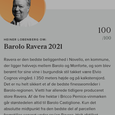
100
/100
HEINER LOBENBERG OM:
Barolo Ravera 2021
Ravera er den bedste beliggenhed i Novello, en kommune,
der ligger halvvejs mellem Barolo og Monforte, og som blev
berømt for sine vine i burgundisk stil takket være Elvio
Cognos vingård. I 350 meters højde og på kalkstensjord.
Det er nu helt sikkert et af de bedste finesseområder i
Barolo-regionen. Vietti har allerede tidligere produceret
store Ravera. Af de fire hektar i Bricco Pernice-vinmarken
går størstedelen altid til Barolo Castiglione. Kun det
absolutte midtpunkt fra den bedste del af parcellen
fremstilles separat under cru'en Ravera. Helt afstilket,