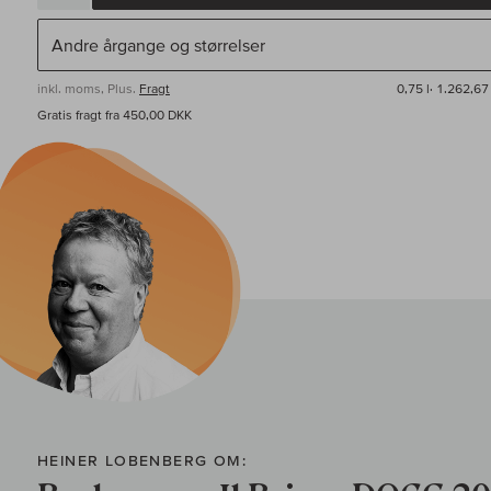
inkl. moms, Plus.
Fragt
0,75 l·
1.262,67
Gratis fragt fra 450,00 DKK
HEINER LOBENBERG OM: