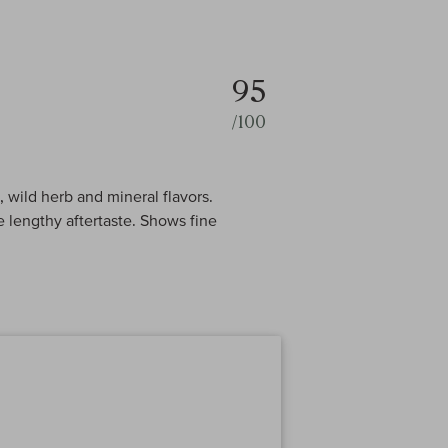
95
/100
, wild herb and mineral flavors.
e lengthy aftertaste. Shows fine