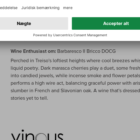
Wine Enthusiast om:
Barbaresco Il Bricco DOCG
Perched in Treiso's loftiest heights where cool breezes whis
liquid poetry. Dark marasca cherries play a duet, some fres
into candied jewels, while incense smoke and flower petals
performs a high wire act, balancing graceful power with ari
slumber in French and Slavonian oak. A wine that's dressed 
stories yet to tell.