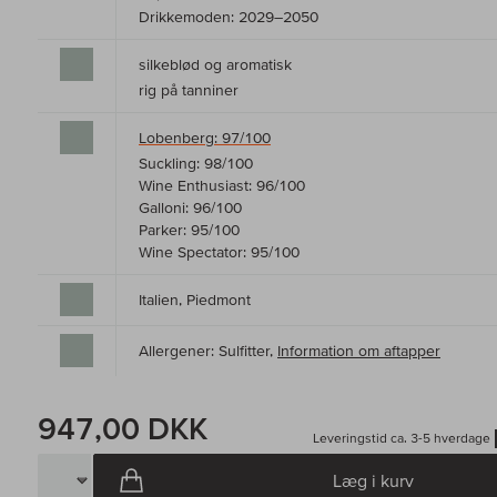
Drikkemoden: 2029–2050
silkeblød og aromatisk
rig på tanniner
Lobenberg: 97/100
Suckling: 98/100
Wine Enthusiast: 96/100
Galloni: 96/100
Parker: 95/100
Wine Spectator: 95/100
Italien, Piedmont
Allergener: Sulfitter,
Information om aftapper
947,00 DKK
Leveringstid ca. 3-5 hverdage
Læg i kurv