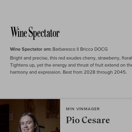
Wine Spectator om:
Barbaresco Il Bricco DOCG
Bright and precise, this red exudes cherry, strawberry, floral
Tightens up, yet the energy and thrust of fruit extend on th
harmony and expression. Best from 2028 through 2045.
MIN VINMAGER
Pio Cesare