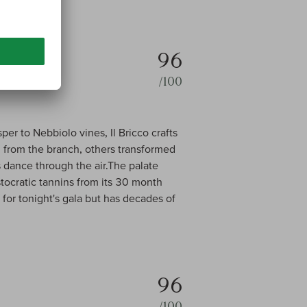
96
/100
per to Nebbiolo vines, Il Bricco crafts
h from the branch, others transformed
 dance through the air.The palate
stocratic tannins from its 30 month
for tonight's gala but has decades of
96
/100