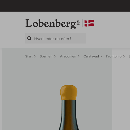
Search Layer
Start
Spanien
Aragonien
Calatayud
Frontonio