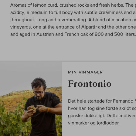
Aromas of lemon curd, crushed rocks and fresh herbs. The 
acidity, a medium to full body with subtle creaminess and 
throughout. Long and reverberating. A blend of macabeo a
vineyards, one at the entrance of Alpartir and the other o
and aged in Austrian and French oak of 900 and 500 liters.
MIN VINMAGER
Frontonio
Det hele startede for Fernando 
hvor han tog sine første skridt 
ganske drikkeligt. Dette motive
vinmarker og jordlodder.