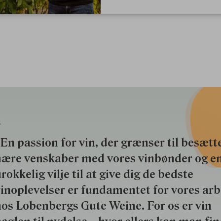
S
En passion for vin, der grænser til besætte
nære venskaber med vores vinbønder og e
rokkelig vilje til at give dig de bedste
inoplevelser er fundamentet for vores ar
os Lobenbergs Gute Weine. For os er vin