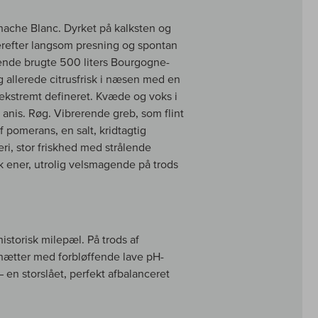
nache Blanc. Dyrket på kalksten og
derefter langsom presning og spontan
ende brugte 500 liters Bourgogne-
allerede citrusfrisk i næsen med en
, ekstremt defineret. Kvæde og voks i
nis. Røg. Vibrerende greb, som flint
pomerans, en salt, kridtagtig
i, stor friskhed med strålende
k ener, utrolig velsmagende på trods
torisk milepæl. På trods af
ætter med forbløffende lave pH-
 en storslået, perfekt afbalanceret