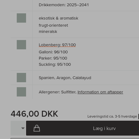
Drikkemoden: 2025–2041
eksotisk & aromatisk
frugt-orienteret
mineralsk
Lobenberg: 97/100
Galloni: 96/100
Parker: 95/100
Suckling: 95/100
Spanien, Aragon, Calatayud
Allergener: Sulfitter,
Information om aftapper
446,00 DKK
Leveringstid ca. 3-5 hverdage
Læg i kurv