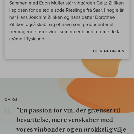
Sammen med Egon Müller står vingården Geltz Zilliken
i spidsen for de ædle søde Rieslinge fra Saar. I nogle år
har Hans Joachim Zilliken og hans datter Dorothee
Zilliken også skabt sig et navn som producenter af
fremragende tørre vine, som nu er blandt crème de la
crème i Tyskland.
TIL VINBONDEN
OM OS
“En passion for vin, der grænser til
besættelse, nære venskaber med
vores vinbønder og en urokkelig vilje