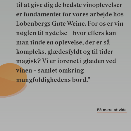
til at give dig de bedste vinoplevelser
er fundamentet for vores arbejde hos
Lobenbergs Gute Weine. For os er vin
nøglen til nydelse – hvor ellers kan
man finde en oplevelse, der er så
kompleks, glædesfyldt og til tider
magisk? Vi er forenet i glæden ved
vinen – samlet omkring
mangfoldighedens bord.”
Få mere at vide