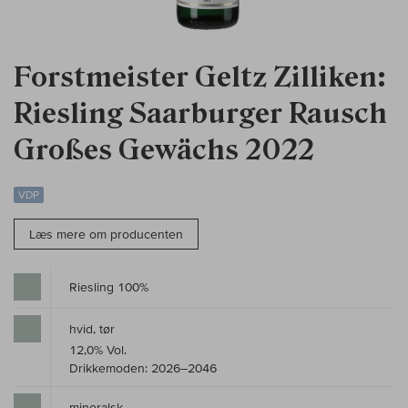
Forstmeister Geltz Zilliken:
Riesling Saarburger Rausch
Großes Gewächs 2022
VDP
Læs mere om producenten
Riesling 100%
hvid, tør
12,0% Vol.
Drikkemoden: 2026–2046
mineralsk