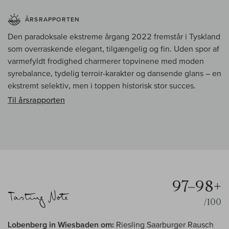
ÅRSRAPPORTEN
Den paradoksale ekstreme årgang 2022 fremstår i Tyskland
som overraskende elegant, tilgængelig og fin. Uden spor af
varmefyldt frodighed charmerer topvinene med moden
syrebalance, tydelig terroir-karakter og dansende glans – en
ekstremt selektiv, men i toppen historisk stor succes.
Til årsrapporten
97–98+
/100
Lobenberg in Wiesbaden om:
Riesling Saarburger Rausch