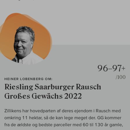
96–97+
/100
HEINER LOBENBERG OM:
Riesling Saarburger Rausch
Großes Gewächs 2022
Zillikens har hovedparten af deres ejendom i Rausch med
omkring 11 hektar, så de kan lege meget der. GG kommer
fra de ældste og bedste parceller med 60 til 130 år gamle,