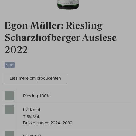
Egon Müller: Riesling
Scharzhofberger Auslese
2022
VDP
Læs mere om producenten
Riesling 100%
hvid, sød
7,5% Vol.
Drikkemoden: 2024–2080
mineralsk