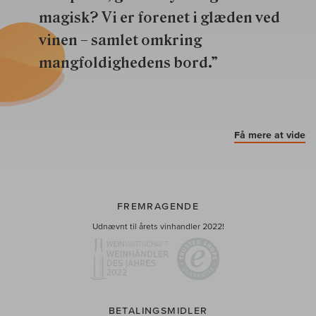
magisk? Vi er forenet i glæden ved
vinen – samlet omkring
mangfoldighedens bord.”
Få mere at vide
FREMRAGENDE
Udnævnt til årets vinhandler 2022!
BETALINGSMIDLER