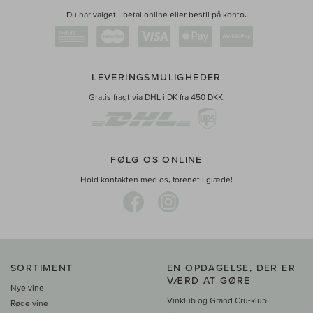
Du har valget - betal online eller bestil på konto.
LEVERINGSMULIGHEDER
Gratis fragt via DHL i DK fra 450 DKK.
FØLG OS ONLINE
Hold kontakten med os, forenet i glæde!
SORTIMENT
EN OPDAGELSE, DER ER
VÆRD AT GØRE
Nye vine
Vinklub og Grand Cru-klub
Røde vine