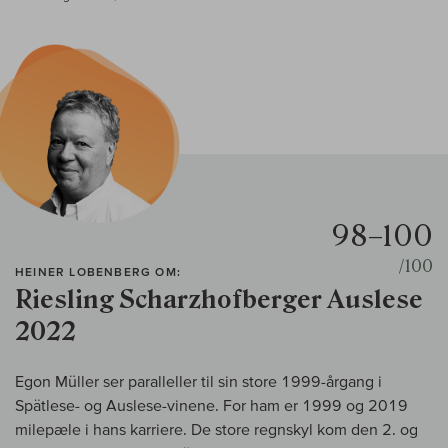
98–100
/100
HEINER LOBENBERG OM:
Riesling Scharzhofberger Auslese
2022
Egon Müller ser paralleller til sin store 1999-årgang i
Spätlese- og Auslese-vinene. For ham er 1999 og 2019
milepæle i hans karriere. De store regnskyl kom den 2. og