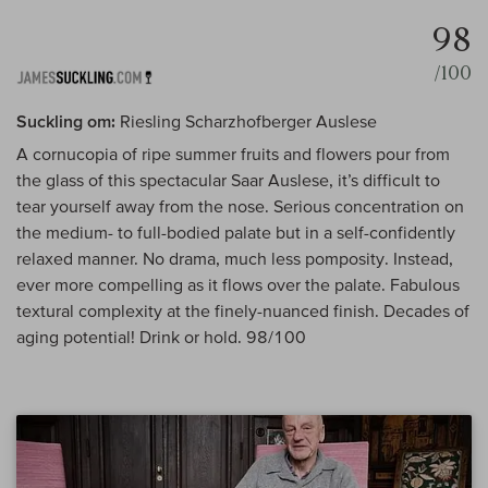
98
/100
Suckling om:
Riesling Scharzhofberger Auslese
A cornucopia of ripe summer fruits and flowers pour from
the glass of this spectacular Saar Auslese, it’s difficult to
tear yourself away from the nose. Serious concentration on
the medium- to full-bodied palate but in a self-confidently
relaxed manner. No drama, much less pomposity. Instead,
ever more compelling as it flows over the palate. Fabulous
textural complexity at the finely-nuanced finish. Decades of
aging potential! Drink or hold. 98/100