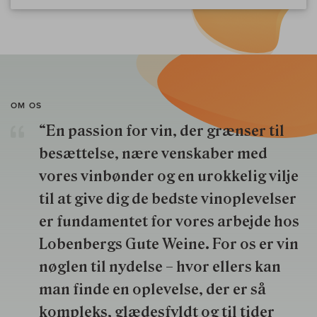
OM OS
“En passion for vin, der grænser til
besættelse, nære venskaber med
vores vinbønder og en urokkelig vilje
til at give dig de bedste vinoplevelser
er fundamentet for vores arbejde hos
Lobenbergs Gute Weine. For os er vin
nøglen til nydelse – hvor ellers kan
man finde en oplevelse, der er så
kompleks, glædesfyldt og til tider