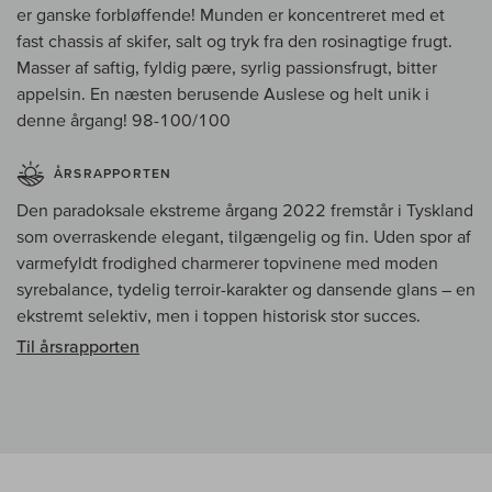
er ganske forbløffende! Munden er koncentreret med et
fast chassis af skifer, salt og tryk fra den rosinagtige frugt.
Masser af saftig, fyldig pære, syrlig passionsfrugt, bitter
appelsin. En næsten berusende Auslese og helt unik i
denne årgang! 98-100/100
ÅRSRAPPORTEN
Den paradoksale ekstreme årgang 2022 fremstår i Tyskland
som overraskende elegant, tilgængelig og fin. Uden spor af
varmefyldt frodighed charmerer topvinene med moden
syrebalance, tydelig terroir-karakter og dansende glans – en
ekstremt selektiv, men i toppen historisk stor succes.
Til årsrapporten