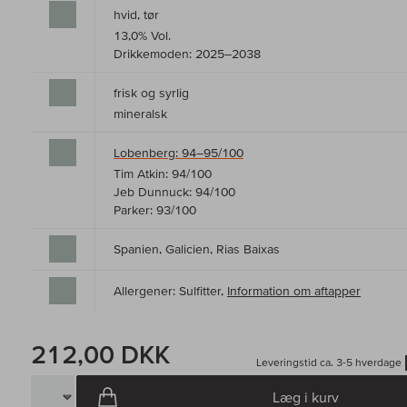
hvid, tør
13,0% Vol.
Drikkemoden: 2025–2038
frisk og syrlig
mineralsk
Lobenberg: 94–95/100
Tim Atkin: 94/100
Jeb Dunnuck: 94/100
Parker: 93/100
Spanien, Galicien, Rias Baixas
Allergener: Sulfitter,
Information om aftapper
212,00 DKK
Leveringstid ca. 3-5 hverdage
Læg i kurv