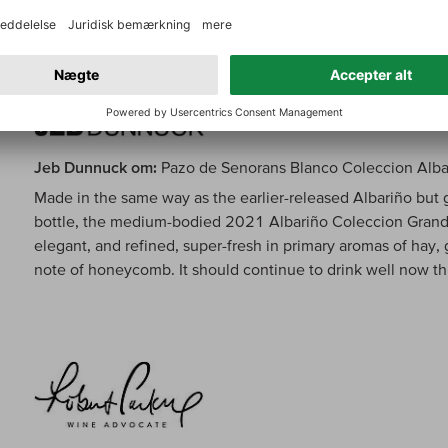
Jeb Dunnuck om:
Pazo de Senorans Blanco Coleccion Alba
Made in the same way as the earlier-released Albariño but g
bottle, the medium-bodied 2021 Albariño Coleccion Grande
elegant, and refined, super-fresh in primary aromas of hay,
note of honeycomb. It should continue to drink well now 