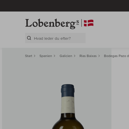
Search Layer
Start
Spanien
Galicien
Rias Baixas
Bodegas Pazo d