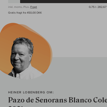
inkl. moms, Plus.
Fragt
0,75 l·
282,67 
Gratis fragt fra 450,00 DKK
HEINER LOBENBERG OM:
Pazo de Senorans Blanco Col