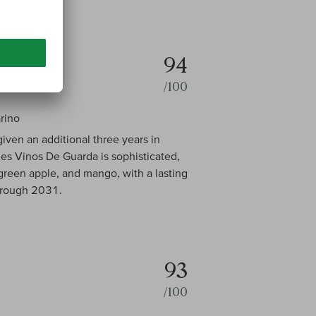
94
/100
rino
iven an additional three years in
s Vinos De Guarda is sophisticated,
 green apple, and mango, with a lasting
through 2031.
93
/100