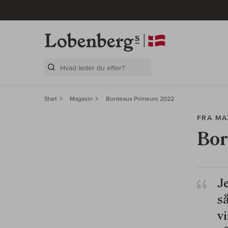
Search Layer
Start
Magasin
Bordeaux Primeurs 2022
FRA M
Bor
Je
s
vi