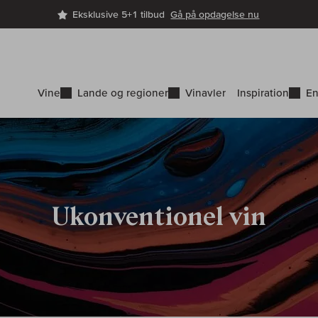
Eksklusive 5+1 tilbud
Gå på opdagelse nu
Vine
Lande og regioner
Vinavler
Inspiration
En
Ukonventionel vin