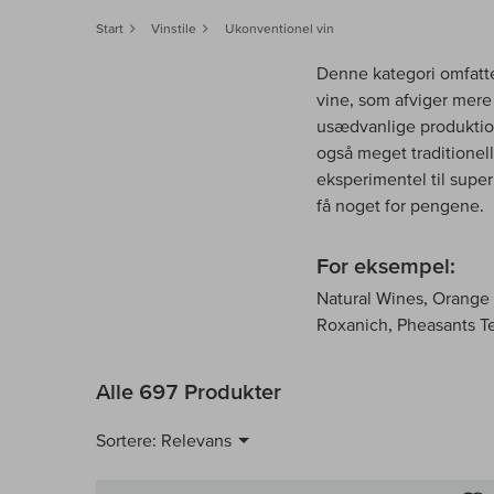
Start
Vinstile
Ukonventionel vin
Denne kategori omfatter
vine, som afviger mere 
usædvanlige produktio
også meget traditionell
eksperimentel til supe
få noget for pengene.
For eksempel:
Natural Wines, Orange
Roxanich, Pheasants Tea
Alle 697 Produkter
Sortere:
Relevans