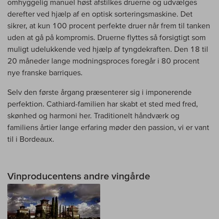
omhyggelig manuel høst afstilkes druerne og udvælges
derefter ved hjælp af en optisk sorteringsmaskine. Det
sikrer, at kun 100 procent perfekte druer når frem til tanken
uden at gå på kompromis. Druerne flyttes så forsigtigt som
muligt udelukkende ved hjælp af tyngdekraften. Den 18 til
20 måneder lange modningsproces foregår i 80 procent
nye franske barriques.
Selv den første årgang præsenterer sig i imponerende
perfektion. Cathiard-familien har skabt et sted med fred,
skønhed og harmoni her. Traditionelt håndværk og
familiens årtier lange erfaring møder den passion, vi er vant
til i Bordeaux.
Vinproducentens andre vingårde