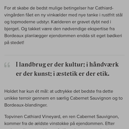
For at skabe de bedst mulige betingelser har Cathiard-
vingården fået en ny vinkælder med nye tanke i rustfrit stål
og topmoderne udstyr. Kælderen er gravet dybt ned i
bjerget. Og takket være den nødvendige ekspertise fra
Bordeaux planlægger ejendommen endda sit eget bødkeri
på stedet!
I landbrug er der kultur; i håndværk
er der kunst; i æstetik er der etik.
Holdet har kun ét mål: at udtrykke det bedste fra dette
unikke terroir gennem en særlig Cabernet Sauvignon og to
Bordeaux-blandinger.
Topvinen Cathiard Vineyard, en ren Cabernet Sauvignon,
kommer fra de ældste vinstokke på ejendommen. Efter