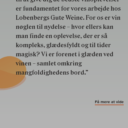
er fundamentet for vores arbejde hos
Lobenbergs Gute Weine. For os er vin
nøglen til nydelse – hvor ellers kan
man finde en oplevelse, der er så
kompleks, glædesfyldt og til tider
magisk? Vi er forenet i glæden ved
vinen – samlet omkring
mangfoldighedens bord.”
Få mere at vide