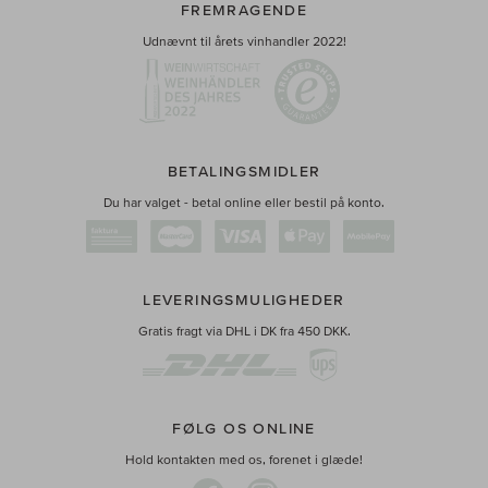
FREMRAGENDE
Udnævnt til årets vinhandler 2022!
BETALINGSMIDLER
Du har valget - betal online eller bestil på konto.
LEVERINGSMULIGHEDER
Gratis fragt via DHL i DK fra 450 DKK.
FØLG OS ONLINE
Hold kontakten med os, forenet i glæde!