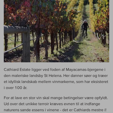
Cathiard Estate ligger ved foden af Mayacamas-bjergene i
den maleriske landsby St Helena. Her danner søer og træer
et idyllisk landskab mellem vinmarkerne, som har eksisteret
i over 100 år.
For at lave en stor vin skal mange betingelser være opfyldt.
Ud over det unikke terroir kræves evnen til at indfange
naturens sande essens i vinene - det er Cathiards mestre i!