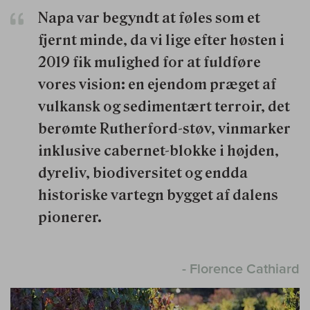
Napa var begyndt at føles som et
fjernt minde, da vi lige efter høsten i
2019 fik mulighed for at fuldføre
vores vision: en ejendom præget af
vulkansk og sedimentært terroir, det
berømte Rutherford-støv, vinmarker
inklusive cabernet-blokke i højden,
dyreliv, biodiversitet og endda
historiske vartegn bygget af dalens
pionerer.
- Florence Cathiard