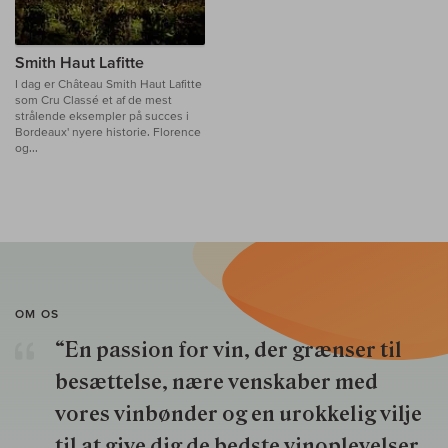
Smith Haut Lafitte
I dag er Château Smith Haut Lafitte
som Cru Classé et af de mest
strålende eksempler på succes i
Bordeaux' nyere historie. Florence
og...
OM OS
“En passion for vin, der grænser til
besættelse, nære venskaber med
vores vinbønder og en urokkelig vilje
til at give dig de bedste vinoplevelser