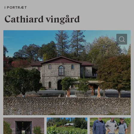
I PORTRÆT
Cathiard vingård