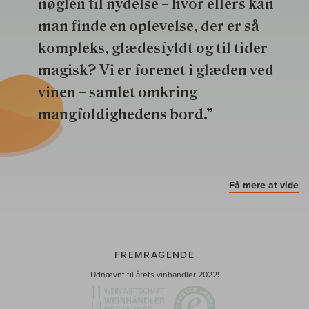
nøglen til nydelse – hvor ellers kan
man finde en oplevelse, der er så
kompleks, glædesfyldt og til tider
magisk? Vi er forenet i glæden ved
vinen – samlet omkring
mangfoldighedens bord.”
Få mere at vide
FREMRAGENDE
Udnævnt til årets vinhandler 2022!