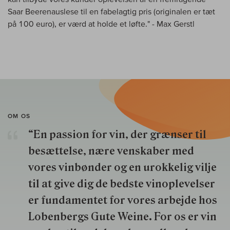
Saar Beerenauslese til en fabelagtig pris (originalen er tæt
på 100 euro), er værd at holde et løfte." - Max Gerstl
OM OS
“En passion for vin, der grænser til
besættelse, nære venskaber med
vores vinbønder og en urokkelig vilje
til at give dig de bedste vinoplevelser
er fundamentet for vores arbejde hos
Lobenbergs Gute Weine. For os er vin