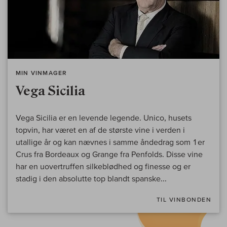
MIN VINMAGER
Vega Sicilia
Vega Sicilia er en levende legende. Unico, husets
topvin, har været en af de største vine i verden i
utallige år og kan nævnes i samme åndedrag som 1er
Crus fra Bordeaux og Grange fra Penfolds. Disse vine
har en uovertruffen silkeblødhed og finesse og er
stadig i den absolutte top blandt spanske...
TIL VINBONDEN