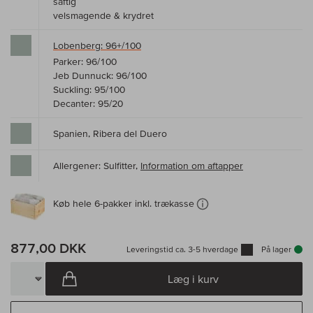
saftig
velsmagende & krydret
Lobenberg: 96+/100
Parker: 96/100
Jeb Dunnuck: 96/100
Suckling: 95/100
Decanter: 95/20
Spanien, Ribera del Duero
Allergener: Sulfitter,
Information om aftapper
Køb hele 6-pakker inkl. trækasse
877,00 DKK
Leveringstid ca. 3-5 hverdage
På lager
Læg i kurv