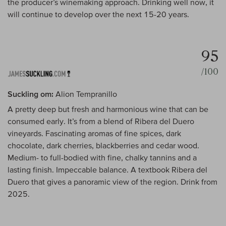
the producer’s winemaking approach. Drinking well now, it
will continue to develop over the next 15-20 years.
95
/100
Suckling om:
Alion Tempranillo
A pretty deep but fresh and harmonious wine that can be
consumed early. It’s from a blend of Ribera del Duero
vineyards. Fascinating aromas of fine spices, dark
chocolate, dark cherries, blackberries and cedar wood.
Medium- to full-bodied with fine, chalky tannins and a
lasting finish. Impeccable balance. A textbook Ribera del
Duero that gives a panoramic view of the region. Drink from
2025.