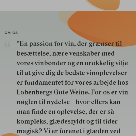
OM OS
“En passion for vin, der grænser til
besættelse, nære venskaber med
vores vinbønder og en urokkelig vilje
til at give dig de bedste vinoplevelser
er fundamentet for vores arbejde hos
Lobenbergs Gute Weine. For os er vin
nøglen til nydelse – hvor ellers kan
man finde en oplevelse, der er så
kompleks, glædesfyldt og til tider
magisk? Vi er forenet i glæden ved