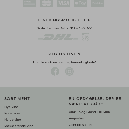
LEVERINGSMULIGHEDER
Gratis fragt via DHL i DK fra 450 DKK.
FØLG OS ONLINE
Hold kontakten med os, forenet i glæde!
SORTIMENT
EN OPDAGELSE, DER ER
VÆRD AT GØRE
Nye vine
Vinklub og Grand Cru-klub
Røde vine
Vinpakker
Hvide vine
Olier og saucer
Mousserende vine