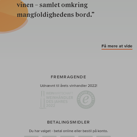
vinen – samlet omkring
mangfoldighedens bord.”
Få mere at vide
FREMRAGENDE
Udnævnt til årets vinhandler 2022!
BETALINGSMIDLER
Du har valget - betal online eller bestil på konto.