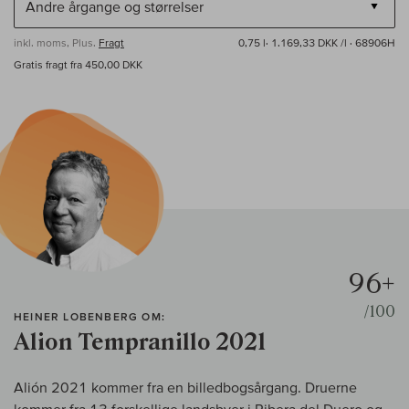
inkl. moms, Plus.
Fragt
0,75 l·
1.169,33 DKK /l
· 68906H
Gratis fragt fra 450,00 DKK
96+
/100
HEINER LOBENBERG OM:
Alion Tempranillo 2021
Alión 2021 kommer fra en billedbogsårgang. Druerne