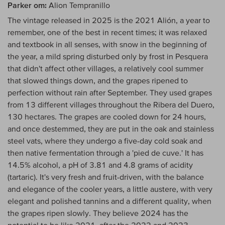
Parker om:
Alion Tempranillo
The vintage released in 2025 is the 2021 Alión, a year to
remember, one of the best in recent times; it was relaxed
and textbook in all senses, with snow in the beginning of
the year, a mild spring disturbed only by frost in Pesquera
that didn't affect other villages, a relatively cool summer
that slowed things down, and the grapes ripened to
perfection without rain after September. They used grapes
from 13 different villages throughout the Ribera del Duero,
130 hectares. The grapes are cooled down for 24 hours,
and once destemmed, they are put in the oak and stainless
steel vats, where they undergo a five-day cold soak and
then native fermentation through a 'pied de cuve.' It has
14.5% alcohol, a pH of 3.81 and 4.8 grams of acidity
(tartaric). It's very fresh and fruit-driven, with the balance
and elegance of the cooler years, a little austere, with very
elegant and polished tannins and a different quality, when
the grapes ripen slowly. They believe 2024 has the