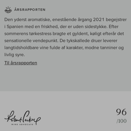
ÅRSRAPPORTEN
Den yderst aromatiske, enestående årgang 2021 begejstrer
i Spanien med en friskhed, der er uden sidestykke. Efter
sommerens tørkestress bragte et gyldent, køligt efterår det
sensationelle vendepunkt. De tykskallede druer leverer
langtidsholdbare vine fulde af karakter, modne tanniner og
livlig syre.
Til årsrapporten
96
/100