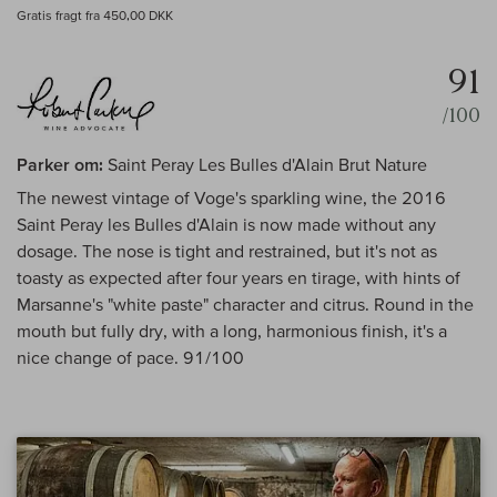
Gratis fragt fra 450,00 DKK
91
/100
Parker om:
Saint Peray Les Bulles d'Alain Brut Nature
The newest vintage of Voge's sparkling wine, the 2016
Saint Peray les Bulles d'Alain is now made without any
dosage. The nose is tight and restrained, but it's not as
toasty as expected after four years en tirage, with hints of
Marsanne's "white paste" character and citrus. Round in the
mouth but fully dry, with a long, harmonious finish, it's a
nice change of pace. 91/100