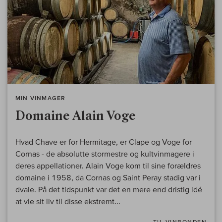
MIN VINMAGER
Domaine Alain Voge
Hvad Chave er for Hermitage, er Clape og Voge for
Cornas - de absolutte stormestre og kultvinmagere i
deres appellationer. Alain Voge kom til sine forældres
domaine i 1958, da Cornas og Saint Peray stadig var i
dvale. På det tidspunkt var det en mere end dristig idé
at vie sit liv til disse ekstremt...
TIL VINBONDEN