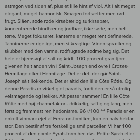
estragon ved siden af, plus et lille hint af viol. Alt i alt meget
elegant, meget harmonisk. Smagen fortsætter med rød
frugt. Slåen, søde røde kirsebær og surkirsebær,
koncentrerede hindbær og jordbær, ikke søde, men helt
tørre. Meget fokuseret, kanterne er meget rent definerede.
Tanninerne er rigelige, men silkeagtige. Vinen spræller og
skubber med den varme, rødfrugtede sødme bag sig. Det
hele er hjemsøgt af salt og kridt. 100 procent granitjord
giver en helt anden vin i Saint-Joseph end ovre i Crozes-
Hermitage eller i Hermitage. Det er det, der gør Saint-
Joseph så tillokkende. Det er altid den lille Côte Rôtie. Og
denne Paradis er virkelig et paradis, fordi den er så utrolig
velsmagende og lækker. Alt passer sammen! En lille Côte
Rôtie med høj charmefaktor - drikkelig, saftig og lang, men
først og fremmest ren hedonisme. 96+/100 *** Paradis er en
enkelt vinmark ejet af Ferraton-familien, kun en halv hektar
stor. Den består af tre forskellige små parceller. Vi har 100
procent af den gamle Syrah-form her, dvs. Petite Syrah eller