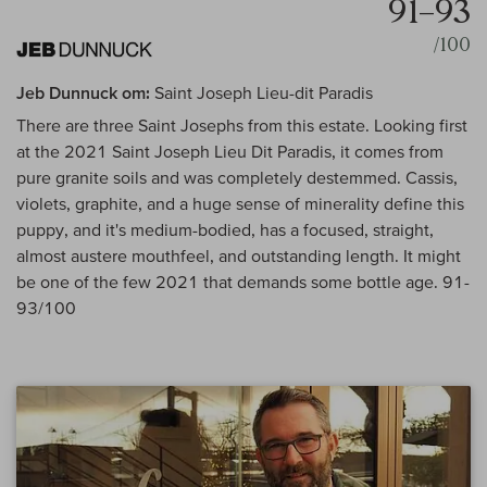
91–93
/100
Jeb Dunnuck om:
Saint Joseph Lieu-dit Paradis
There are three Saint Josephs from this estate. Looking first
at the 2021 Saint Joseph Lieu Dit Paradis, it comes from
pure granite soils and was completely destemmed. Cassis,
violets, graphite, and a huge sense of minerality define this
puppy, and it's medium-bodied, has a focused, straight,
almost austere mouthfeel, and outstanding length. It might
be one of the few 2021 that demands some bottle age. 91-
93/100