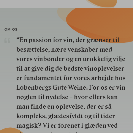
OM OS
“En passion for vin, der grænser til
besættelse, nære venskaber med
vores vinbønder og en urokkelig vilje
til at give dig de bedste vinoplevelser
er fundamentet for vores arbejde hos
Lobenbergs Gute Weine. For os er vin
nøglen til nydelse – hvor ellers kan
man finde en oplevelse, der er så
kompleks, glædesfyldt og til tider
magisk? Vi er forenet i glæden ved