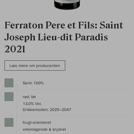
Ferraton Pere et Fils: Saint
Joseph Lieu-dit Paradis
2021
Læs mere om producenten
Serin 100%
rød, tør
13,0% Vol.
Drikkemoden: 2025–2047
frugt-orienteret
velsmagende & krydret