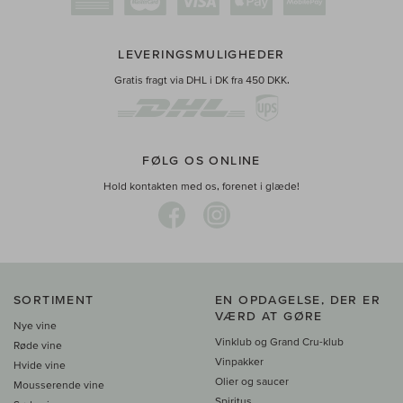
LEVERINGSMULIGHEDER
Gratis fragt via DHL i DK fra 450 DKK.
FØLG OS ONLINE
Hold kontakten med os, forenet i glæde!
SORTIMENT
EN OPDAGELSE, DER ER
VÆRD AT GØRE
Nye vine
Vinklub og Grand Cru-klub
Røde vine
Vinpakker
Hvide vine
Olier og saucer
Mousserende vine
Spiritus