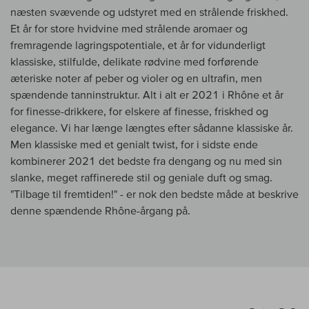
næsten svævende og udstyret med en strålende friskhed.
Et år for store hvidvine med strålende aromaer og
fremragende lagringspotentiale, et år for vidunderligt
klassiske, stilfulde, delikate rødvine med forførende
æteriske noter af peber og violer og en ultrafin, men
spændende tanninstruktur. Alt i alt er 2021 i Rhône et år
for finesse-drikkere, for elskere af finesse, friskhed og
elegance. Vi har længe længtes efter sådanne klassiske år.
Men klassiske med et genialt twist, for i sidste ende
kombinerer 2021 det bedste fra dengang og nu med sin
slanke, meget raffinerede stil og geniale duft og smag.
"Tilbage til fremtiden!" - er nok den bedste måde at beskrive
denne spændende Rhône-årgang på.