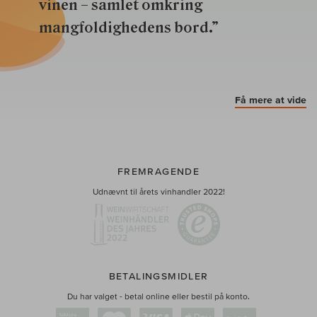
vinen – samlet omkring
mangfoldighedens bord.”
Få mere at vide
FREMRAGENDE
Udnævnt til årets vinhandler 2022!
BETALINGSMIDLER
Du har valget - betal online eller bestil på konto.