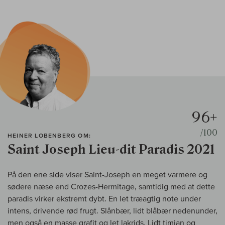
96+
/100
HEINER LOBENBERG OM:
Saint Joseph Lieu-dit Paradis 2021
På den ene side viser Saint-Joseph en meget varmere og
sødere næse end Crozes-Hermitage, samtidig med at dette
paradis virker ekstremt dybt. En let træagtig note under
intens, drivende rød frugt. Slånbær, lidt blåbær nedenunder,
men også en masse grafit og let lakrids. Lidt timian og