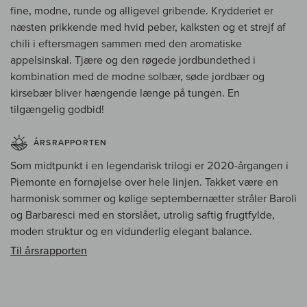
fine, modne, runde og alligevel gribende. Krydderiet er
næsten prikkende med hvid peber, kalksten og et strejf af
chili i eftersmagen sammen med den aromatiske
appelsinskal. Tjære og den røgede jordbundethed i
kombination med de modne solbær, søde jordbær og
kirsebær bliver hængende længe på tungen. En
tilgængelig godbid!
ÅRSRAPPORTEN
Som midtpunkt i en legendarisk trilogi er 2020-årgangen i
Piemonte en fornøjelse over hele linjen. Takket være en
harmonisk sommer og kølige septembernætter stråler Baroli
og Barbaresci med en storslået, utrolig saftig frugtfylde,
moden struktur og en vidunderlig elegant balance.
Til årsrapporten