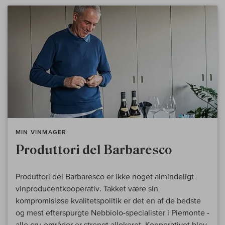
MIN VINMAGER
Produttori del Barbaresco
Produttori del Barbaresco er ikke noget almindeligt
vinproducentkooperativ. Takket være sin
kompromisløse kvalitetspolitik er det en af de bedste
og mest efterspurgte Nebbiolo-specialister i Piemonte -
alle cru-områder er strengt allokeret. Kooperativet blev