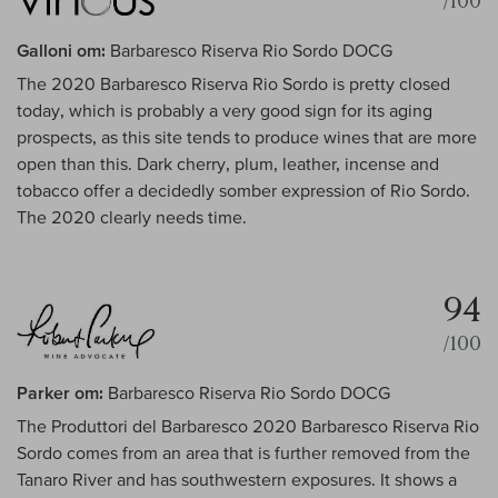
/100
Galloni om:
Barbaresco Riserva Rio Sordo DOCG
The 2020 Barbaresco Riserva Rio Sordo is pretty closed
today, which is probably a very good sign for its aging
prospects, as this site tends to produce wines that are more
open than this. Dark cherry, plum, leather, incense and
tobacco offer a decidedly somber expression of Rio Sordo.
The 2020 clearly needs time.
94
/100
Parker om:
Barbaresco Riserva Rio Sordo DOCG
The Produttori del Barbaresco 2020 Barbaresco Riserva Rio
Sordo comes from an area that is further removed from the
Tanaro River and has southwestern exposures. It shows a