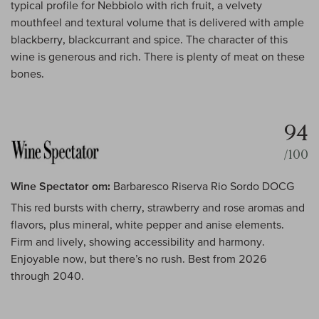
typical profile for Nebbiolo with rich fruit, a velvety
mouthfeel and textural volume that is delivered with ample
blackberry, blackcurrant and spice. The character of this
wine is generous and rich. There is plenty of meat on these
bones.
94
/100
Wine Spectator om:
Barbaresco Riserva Rio Sordo DOCG
This red bursts with cherry, strawberry and rose aromas and
flavors, plus mineral, white pepper and anise elements.
Firm and lively, showing accessibility and harmony.
Enjoyable now, but there’s no rush. Best from 2026
through 2040.