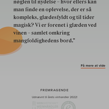
nøglen til nydelse – hvor ellers kan
man finde en oplevelse, der er så
kompleks, glædesfyldt og til tider
magisk? Vi er forenet i glæden ved
vinen – samlet omkring
mangfoldighedens bord.”
Få mere at vide
FREMRAGENDE
Udnævnt til årets vinhandler 2022!