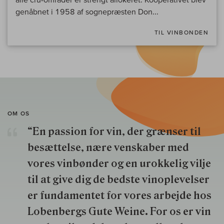
genåbnet i 1958 af sognepræsten Don...
TIL VINBONDEN
OM OS
“En passion for vin, der grænser til
besættelse, nære venskaber med
vores vinbønder og en urokkelig vilje
til at give dig de bedste vinoplevelser
er fundamentet for vores arbejde hos
Lobenbergs Gute Weine. For os er vin