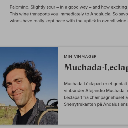
Palomino. Slightly sour – in a good way – and how exciting 
This wine transports you immediately to Andalucía. So savo
wines have really kept pace with the uptick in overall wine 
MIN VINMAGER
Muchada-Lecla
Muchada-Léclapart er et genialt
vinbønder Alejandro Muchada fr
Léclapart fra champagnehuset a
Sherrytrekanten på Andalusiens