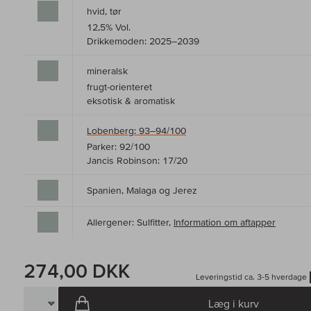
hvid, tør
12,5% Vol.
Drikkemoden: 2025–2039
mineralsk
frugt-orienteret
eksotisk & aromatisk
Lobenberg: 93–94/100
Parker: 92/100
Jancis Robinson: 17/20
Spanien, Malaga og Jerez
Allergener: Sulfitter,
Information om aftapper
274,00 DKK
Leveringstid ca. 3-5 hverdage
Læg i kurv