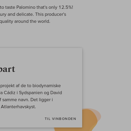
to taste Palomino that's only 12.5%!
ury and delicate. This producer's
quality around the world.
part
 projekt af de to biodynamiske
a Cádiz i Sydspanien og David
f samme navn. Det ligger i
 Atlanterhavskyst.
TIL VINBONDEN