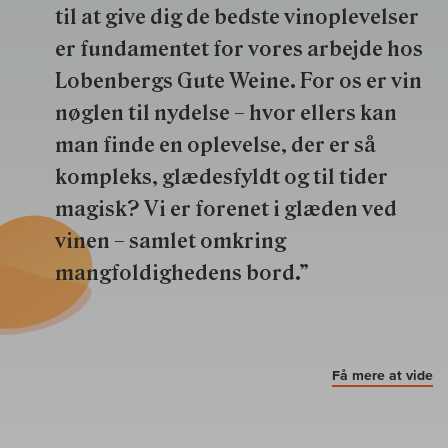
til at give dig de bedste vinoplevelser
er fundamentet for vores arbejde hos
Lobenbergs Gute Weine. For os er vin
nøglen til nydelse – hvor ellers kan
man finde en oplevelse, der er så
kompleks, glædesfyldt og til tider
magisk? Vi er forenet i glæden ved
vinen – samlet omkring
mangfoldighedens bord.”
Få mere at vide