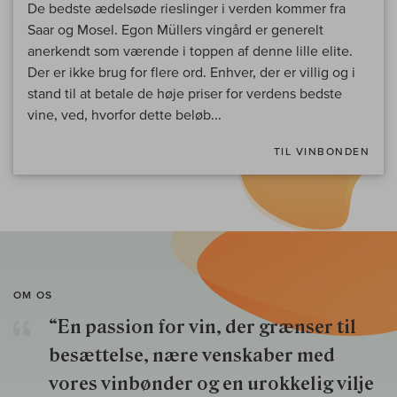
De bedste ædelsøde rieslinger i verden kommer fra
Saar og Mosel. Egon Müllers vingård er generelt
anerkendt som værende i toppen af denne lille elite.
Der er ikke brug for flere ord. Enhver, der er villig og i
stand til at betale de høje priser for verdens bedste
vine, ved, hvorfor dette beløb...
TIL VINBONDEN
OM OS
“En passion for vin, der grænser til
besættelse, nære venskaber med
vores vinbønder og en urokkelig vilje