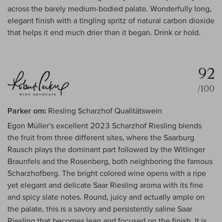
across the barely medium-bodied palate. Wonderfully long,
elegant finish with a tingling spritz of natural carbon dioxide
that helps it end much drier than it began. Drink or hold.
92
/100
Parker om:
Riesling Scharzhof Qualitätswein
Egon Müller's excellent 2023 Scharzhof Riesling blends
the fruit from three different sites, where the Saarburg
Rausch plays the dominant part followed by the Witlinger
Braunfels and the Rosenberg, both neighboring the famous
Scharzhofberg. The bright colored wine opens with a ripe
yet elegant and delicate Saar Riesling aroma with its fine
and spicy slate notes. Round, juicy and actually ample on
the palate, this is a savory and persistently saline Saar
Riesling that becomes lean and focused on the finish. It is