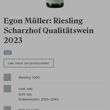
Egon Müller: Riesling
Scharzhof Qualitätswein
2023
VDP
Læs mere om producenten
Riesling 100%
hvid, sød
8,5% Vol.
Drikkemoden: 2025–2043
frisk og syrlig