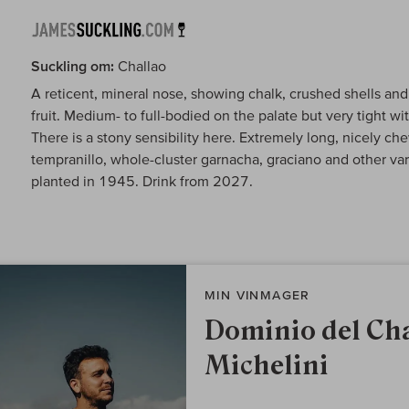
Suckling om:
Challao
A reticent, mineral nose, showing chalk, crushed shells and
fruit. Medium- to full-bodied on the palate but very tight w
There is a stony sensibility here. Extremely long, nicely ch
tempranillo, whole-cluster garnacha, graciano and other var
planted in 1945. Drink from 2027.
MIN VINMAGER
Dominio del Ch
Michelini