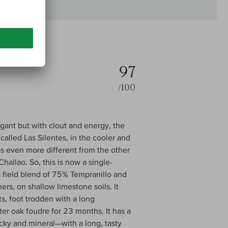
97
/100
egant but with clout and energy, the
called Las Silentes, in the cooler and
was even more different from the other
hallao. So, this is now a single-
a field blend of 75% Tempranillo and
rs, on shallow limestone soils. It
s, foot trodden with a long
er oak foudre for 23 months. It has a
ocky and mineral—with a long, tasty