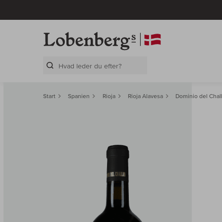
Search Layer
Start
Spanien
Rioja
Rioja Alavesa
Dominio del Chal