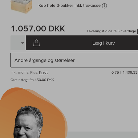
Køb hele 3-pakker inkl. trækasse
1.057,00 DKK
Leveringstid ca. 3-5 hverdage
Læg i kurv
inkl. moms, Plus.
Fragt
0,75 l·
1.409,33
Gratis fragt fra 450,00 DKK