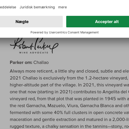
Parker om:
Challao
Always more reticent, a little shy and closed, subtle and el
2021 Challao is exclusively from the 1.2-hectare vineyard, 
higher-altitude part of the village. In 2021, this vineyard 
one that now (starting in 2021) contributes to Angelita del C
vineyard red, from that plot that was planted in 1945 with 
the rest Garnacha, Mazuelo, Viura, Garnacha Blanca and othe
fermented with some 40% full clusters in open concrete vat
maceration and gentle extraction and matured in a 2,000-lit
rugged texture, a chalky sensation in the tannins—stony, r