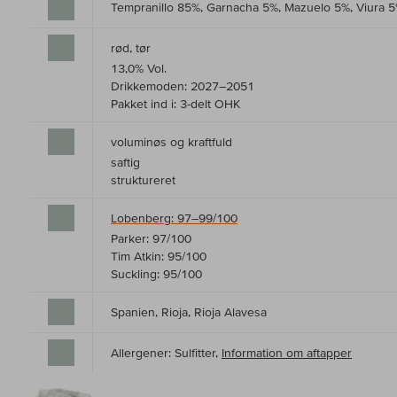
Tempranillo 85%, Garnacha 5%, Mazuelo 5%, Viura 
rød, tør
13,0% Vol.
Drikkemoden: 2027–2051
Pakket ind i: 3-delt OHK
voluminøs og kraftfuld
saftig
struktureret
Lobenberg: 97–99/100
Parker: 97/100
Tim Atkin: 95/100
Suckling: 95/100
Spanien, Rioja, Rioja Alavesa
Allergener: Sulfitter,
Information om aftapper