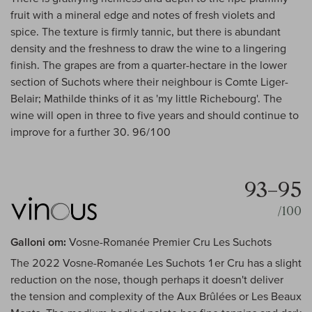
fruit with a mineral edge and notes of fresh violets and
spice. The texture is firmly tannic, but there is abundant
density and the freshness to draw the wine to a lingering
finish. The grapes are from a quarter-hectare in the lower
section of Suchots where their neighbour is Comte Liger-
Belair; Mathilde thinks of it as 'my little Richebourg'. The
wine will open in three to five years and should continue to
improve for a further 30. 96/100
93–95
/100
Galloni om:
Vosne-Romanée Premier Cru Les Suchots
The 2022 Vosne-Romanée Les Suchots 1er Cru has a slight
reduction on the nose, though perhaps it doesn't deliver
the tension and complexity of the Aux Brûlées or Les Beaux