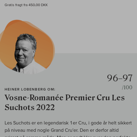
Gratis fragt fra 450,00 DKK
96–97
/100
HEINER LOBENBERG OM:
Vosne-Romanée Premier Cru Les
Suchots 2022
Les Suchots er en legendarisk 1er Cru, i gode år helt sikkert
på niveau med nogle Grand Cru'er. Den er derfor altid