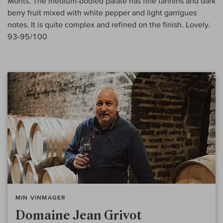
Monts. The medium-bodied palate has fine tannins and dark
berry fruit mixed with white pepper and light garrigues
notes. It is quite complex and refined on the finish. Lovely.
93-95/100
MIN VINMAGER
Domaine Jean Grivot