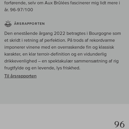
forførende, selv om Aux Brûlées fascinerer mig lidt mere i
år. 96-97/100
ÅRSRAPPORTEN
Den enestående årgang 2022 betragtes i Bourgogne som
et skridt i retning af perfektion. På trods af rekordvarme
imponerer vinene med en overraskende fin og klassisk
karakter, en klar terroir-definition og en vidunderlig
drikkevenlighed – en spektakulær sammensætning af rig
frugtfylde og en levende, lys friskhed.
Til årsrapporten
96