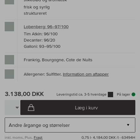
frisk og syrlig
struktureret
Lobenberg: 96–97/100
Tim Atkin: 96/100
Decanter: 96/20
Galloni: 93–95/100
Frankrig, Bourgogne, Cote de Nuits
Allergener: Sulfitter,
Information om aftapper
3.138,00 DKK
Leveringstid ca. 3-5 hverdage
På lager
Læg i kurv
inkl. moms, Plus.
Fragt
0,75 l·
4.184,00 DKK /l
· 63494H