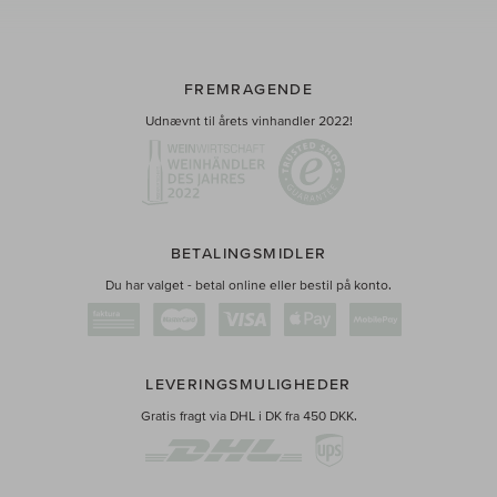
FREMRAGENDE
Udnævnt til årets vinhandler 2022!
BETALINGSMIDLER
Du har valget - betal online eller bestil på konto.
LEVERINGSMULIGHEDER
Gratis fragt via DHL i DK fra 450 DKK.