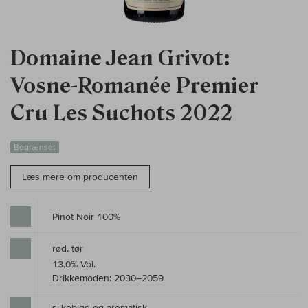
Domaine Jean Grivot:
Vosne-Romanée Premier
Cru Les Suchots 2022
Begrænset
Læs mere om producenten
Pinot Noir 100%
rød, tør
13,0% Vol.
Drikkemoden: 2030–2059
silkeblød og aromatisk