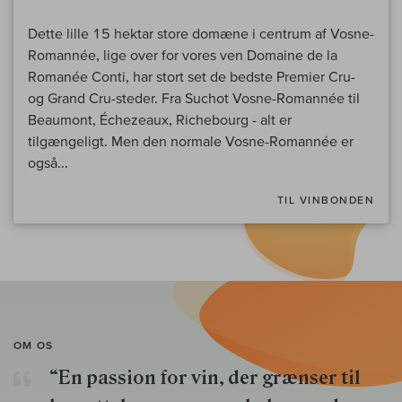
Dette lille 15 hektar store domæne i centrum af Vosne-
Romannée, lige over for vores ven Domaine de la
Romanée Conti, har stort set de bedste Premier Cru-
og Grand Cru-steder. Fra Suchot Vosne-Romannée til
Beaumont, Échezeaux, Richebourg - alt er
tilgængeligt. Men den normale Vosne-Romannée er
også...
TIL VINBONDEN
OM OS
“En passion for vin, der grænser til