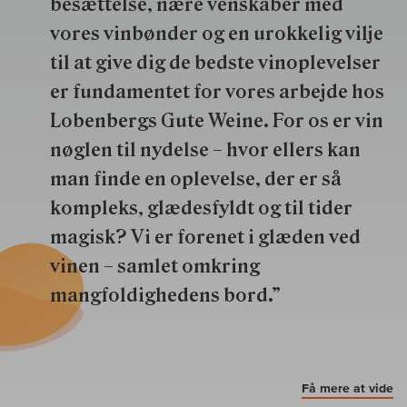
besættelse, nære venskaber med
vores vinbønder og en urokkelig vilje
til at give dig de bedste vinoplevelser
er fundamentet for vores arbejde hos
Lobenbergs Gute Weine. For os er vin
nøglen til nydelse – hvor ellers kan
man finde en oplevelse, der er så
kompleks, glædesfyldt og til tider
magisk? Vi er forenet i glæden ved
vinen – samlet omkring
mangfoldighedens bord.”
Få mere at vide