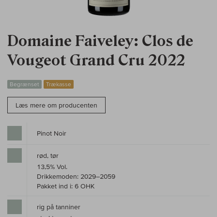
Domaine Faiveley: Clos de
Vougeot Grand Cru 2022
Begrænset
Trækasse
Læs mere om producenten
Pinot Noir
rød, tør
13,5% Vol.
Drikkemoden: 2029–2059
Pakket ind i: 6 OHK
rig på tanniner