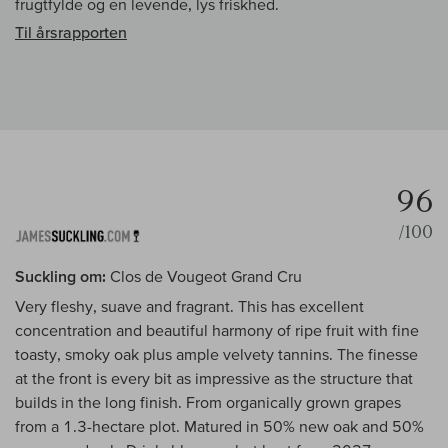
frugtfylde og en levende, lys friskhed.
Til årsrapporten
96
/100
Suckling om:
Clos de Vougeot Grand Cru
Very fleshy, suave and fragrant. This has excellent
concentration and beautiful harmony of ripe fruit with fine
toasty, smoky oak plus ample velvety tannins. The finesse
at the front is every bit as impressive as the structure that
builds in the long finish. From organically grown grapes
from a 1.3-hectare plot. Matured in 50% new oak and 50%