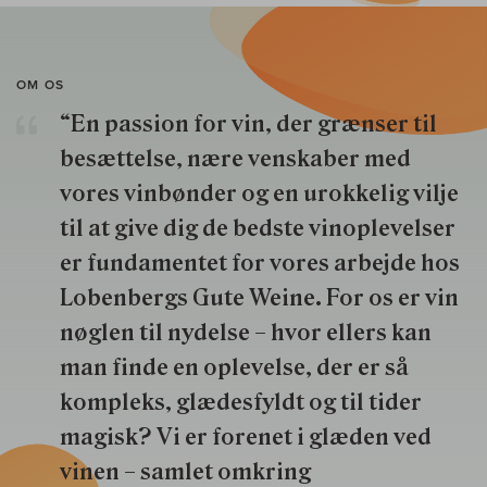
OM OS
“En passion for vin, der grænser til
besættelse, nære venskaber med
vores vinbønder og en urokkelig vilje
til at give dig de bedste vinoplevelser
er fundamentet for vores arbejde hos
Lobenbergs Gute Weine. For os er vin
nøglen til nydelse – hvor ellers kan
man finde en oplevelse, der er så
kompleks, glædesfyldt og til tider
magisk? Vi er forenet i glæden ved
vinen – samlet omkring