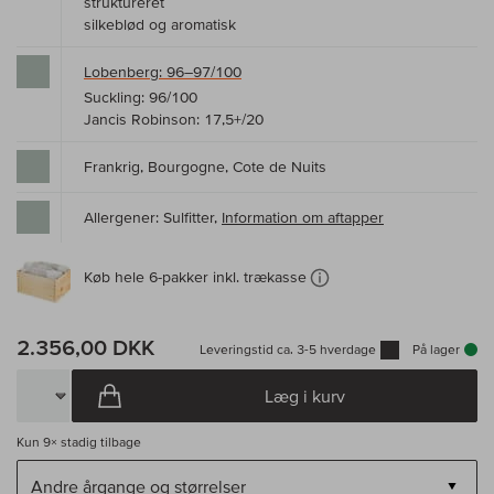
struktureret
silkeblød og aromatisk
Lobenberg: 96–97/100
Suckling: 96/100
Jancis Robinson: 17,5+/20
Frankrig, Bourgogne, Cote de Nuits
Allergener: Sulfitter,
Information om aftapper
Køb hele 6-pakker inkl. trækasse
2.356,00 DKK
Leveringstid ca. 3-5 hverdage
På lager
Læg i kurv
Kun
9×
stadig tilbage