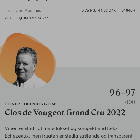
inkl. moms, Plus.
Fragt
0,75 l·
3.141,33 DKK /l
· 61840H
Gratis fragt fra 450,00 DKK
96–97
/100
HEINER LOBENBERG OM:
Clos de Vougeot Grand Cru 2022
Vinen er altid lidt mere lukket og kompakt end f.eks.
Echezeaux, men frugten er stadig strålende og transparent.