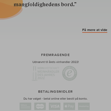
mangfoldighedens bord.”
Få mere at vide
FREMRAGENDE
Udnævnt til årets vinhandler 2022!
BETALINGSMIDLER
Du har valget - betal online eller bestil på konto.