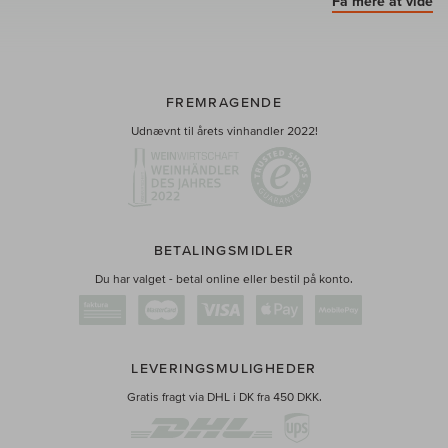
Få mere at vide
FREMRAGENDE
Udnævnt til årets vinhandler 2022!
BETALINGSMIDLER
Du har valget - betal online eller bestil på konto.
LEVERINGSMULIGHEDER
Gratis fragt via DHL i DK fra 450 DKK.