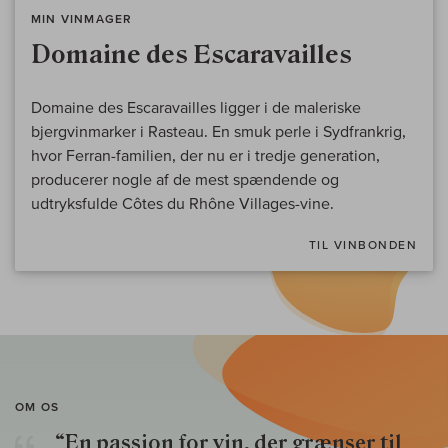
MIN VINMAGER
Domaine des Escaravailles
Domaine des Escaravailles ligger i de maleriske
bjergvinmarker i Rasteau. En smuk perle i Sydfrankrig,
hvor Ferran-familien, der nu er i tredje generation,
producerer nogle af de mest spændende og
udtryksfulde Côtes du Rhône Villages-vine.
TIL VINBONDEN
OM OS
“En passion for vin, der grænser til