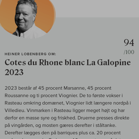
94
/100
HEINER LOBENBERG OM:
Cotes du Rhone blanc La Galopine
2023
2023 består af 45 procent Marsanne, 45 procent
Roussanne og ti procent Viognier. De to første vokser i
Rasteau omkring domænet, Viognier lidt længere nordpå i
Villedieu. Vinmarken i Rasteau ligger meget højt og har
derfor en masse syre og friskhed. Druerne presses direkte
på vingården, og mosten gæres derefter i ståltanke.
Derefter lægges den på barriques plus ca. 20 procent