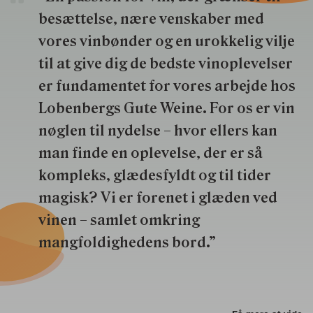
besættelse, nære venskaber med
vores vinbønder og en urokkelig vilje
til at give dig de bedste vinoplevelser
er fundamentet for vores arbejde hos
Lobenbergs Gute Weine. For os er vin
nøglen til nydelse – hvor ellers kan
man finde en oplevelse, der er så
kompleks, glædesfyldt og til tider
magisk? Vi er forenet i glæden ved
vinen – samlet omkring
mangfoldighedens bord.”