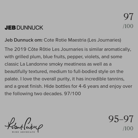
97
/100
Jeb Dunnuck om:
Cote Rotie Maestria (Les Journaries)
The 2019 Côte Rôtie Les Journaries is similar aromatically,
with grilled plum, blue fruits, pepper, violets, and some
classic La Landonne smoky meatiness as well as a
beautifully textured, medium to full-bodied style on the
palate. I love the overall purity, it has incredible tannins,
and a great finish. Hide bottles for 4-6 years and enjoy over
the following two decades. 97/100
95–97
/100