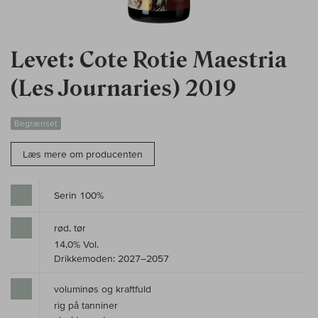
Levet: Cote Rotie Maestria
(Les Journaries) 2019
Begrænset
Læs mere om producenten
Serin 100%
rød, tør
14,0% Vol.
Drikkemoden: 2027–2057
voluminøs og kraftfuld
rig på tanniner