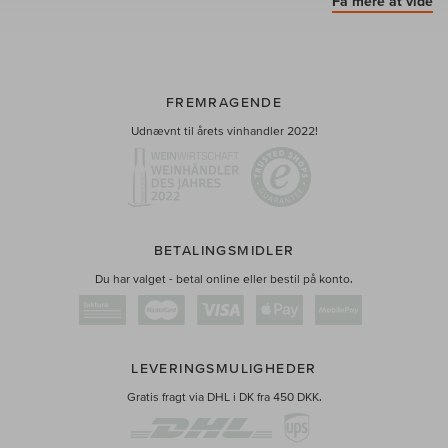
Få mere at vide
FREMRAGENDE
Udnævnt til årets vinhandler 2022!
BETALINGSMIDLER
Du har valget - betal online eller bestil på konto.
LEVERINGSMULIGHEDER
Gratis fragt via DHL i DK fra 450 DKK.