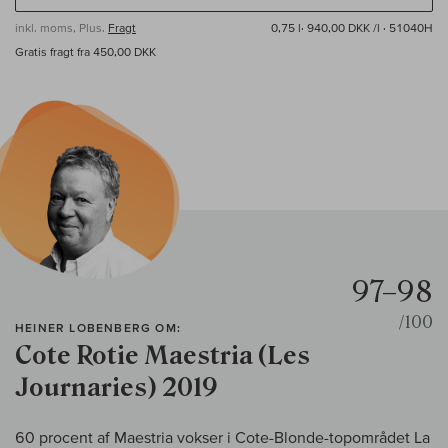
inkl. moms, Plus.
Fragt
0,75 l·
940,00 DKK /l
· 51040H
Gratis fragt fra 450,00 DKK
97–98
/100
HEINER LOBENBERG OM:
Cote Rotie Maestria (Les
Journaries) 2019
60 procent af Maestria vokser i Cote-Blonde-topområdet La