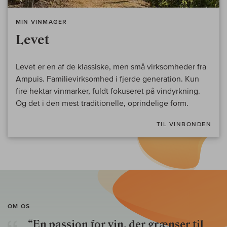
MIN VINMAGER
Levet
Levet er en af de klassiske, men små virksomheder fra
Ampuis. Familievirksomhed i fjerde generation. Kun
fire hektar vinmarker, fuldt fokuseret på vindyrkning.
Og det i den mest traditionelle, oprindelige form.
TIL VINBONDEN
OM OS
“En passion for vin, der grænser til