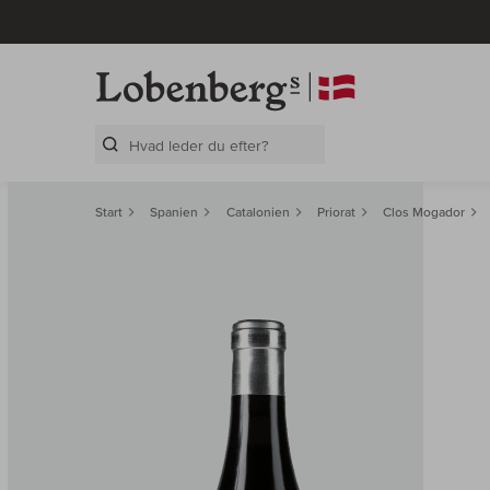
Search Layer
Start
Spanien
Catalonien
Priorat
Clos Mogador