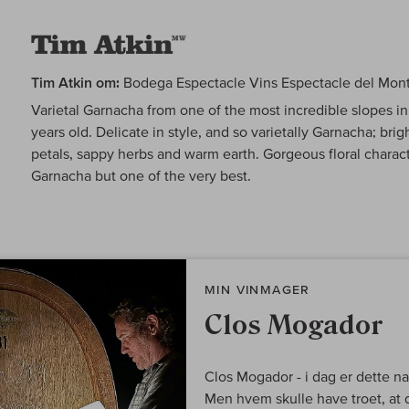
Tim Atkin om:
Bodega Espectacle Vins Espectacle del Mon
Varietal Garnacha from one of the most incredible slopes i
years old. Delicate in style, and so varietally Garnacha; brig
petals, sappy herbs and warm earth. Gorgeous floral charac
Garnacha but one of the very best.
MIN VINMAGER
Clos Mogador
Clos Mogador - i dag er dette na
Men hvem skulle have troet, at 