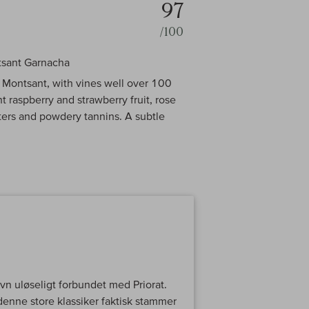
97
/100
tsant Garnacha
n Montsant, with vines well over 100
ht raspberry and strawberry fruit, rose
ters and powdery tannins. A subtle
vn uløseligt forbundet med Priorat.
denne store klassiker faktisk stammer