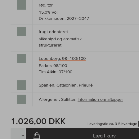
rød, tør
15,0% Vol.
Drikkemoden: 2027–2047
frugt-orienteret
silkeblød og aromatisk
struktureret
Lobenberg: 98–100/100
Parker: 98/100
Tim Atkin: 97/100
Spanien, Catalonien, Prieuré
Allergener: Sulfitter,
Information om aftapper
1.026,00 DKK
Leveringstid ca. 3-5 hverdage
Læg i kurv