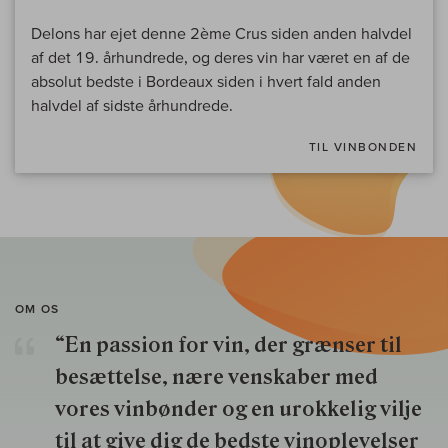
Delons har ejet denne 2ème Crus siden anden halvdel
af det 19. århundrede, og deres vin har været en af de
absolut bedste i Bordeaux siden i hvert fald anden
halvdel af sidste århundrede.
TIL VINBONDEN
OM OS
“En passion for vin, der grænser til
besættelse, nære venskaber med
vores vinbønder og en urokkelig vilje
til at give dig de bedste vinoplevelser