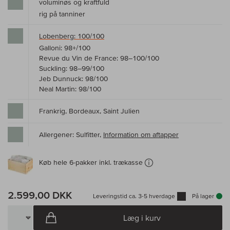
voluminøs og kraftfuld
rig på tanniner
Lobenberg: 100/100
Galloni: 98+/100
Revue du Vin de France: 98–100/100
Suckling: 98–99/100
Jeb Dunnuck: 98/100
Neal Martin: 98/100
Frankrig, Bordeaux, Saint Julien
Allergener: Sulfitter,
Information om aftapper
Køb hele 6-pakker inkl. trækasse
2.599,00 DKK
Leveringstid ca. 3-5 hverdage
På lager
Læg i kurv