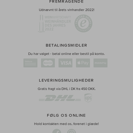
FREMRAGENDE
Udnævnt til årets vinhandler 2022!
BETALINGSMIDLER
Du har valget - betal online eller bestil på konto.
LEVERINGSMULIGHEDER
Gratis fragt via DHL i DK fra 450 DKK.
FØLG OS ONLINE
Hold kontakten med os, forenet i glæde!