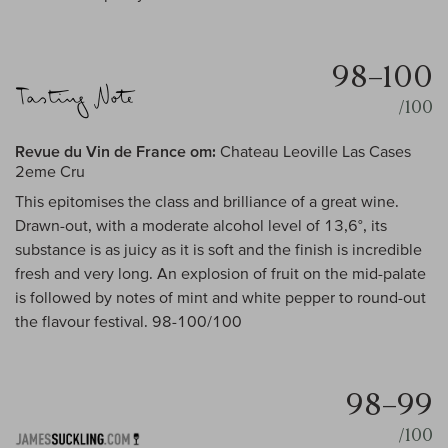
98–100
/100
Revue du Vin de France om:
Chateau Leoville Las Cases
2eme Cru
This epitomises the class and brilliance of a great wine.
Drawn-out, with a moderate alcohol level of 13,6°, its
substance is as juicy as it is soft and the finish is incredible
fresh and very long. An explosion of fruit on the mid-palate
is followed by notes of mint and white pepper to round-out
the flavour festival. 98-100/100
98–99
/100