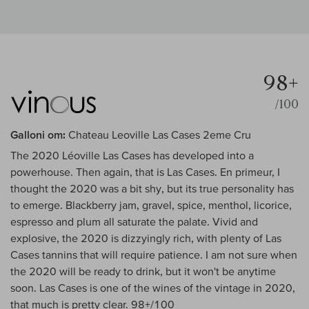
98+
/100
Galloni om:
Chateau Leoville Las Cases 2eme Cru
The 2020 Léoville Las Cases has developed into a
powerhouse. Then again, that is Las Cases. En primeur, I
thought the 2020 was a bit shy, but its true personality has
to emerge. Blackberry jam, gravel, spice, menthol, licorice,
espresso and plum all saturate the palate. Vivid and
explosive, the 2020 is dizzyingly rich, with plenty of Las
Cases tannins that will require patience. I am not sure when
the 2020 will be ready to drink, but it won't be anytime
soon. Las Cases is one of the wines of the vintage in 2020,
that much is pretty clear. 98+/100