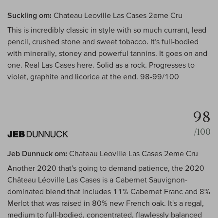
Suckling om:
Chateau Leoville Las Cases 2eme Cru
This is incredibly classic in style with so much currant, lead
pencil, crushed stone and sweet tobacco. It’s full-bodied
with minerally, stoney and powerful tannins. It goes on and
one. Real Las Cases here. Solid as a rock. Progresses to
violet, graphite and licorice at the end. 98-99/100
98
/100
Jeb Dunnuck om:
Chateau Leoville Las Cases 2eme Cru
Another 2020 that's going to demand patience, the 2020
Château Léoville Las Cases is a Cabernet Sauvignon-
dominated blend that includes 11% Cabernet Franc and 8%
Merlot that was raised in 80% new French oak. It's a regal,
medium to full-bodied, concentrated, flawlessly balanced