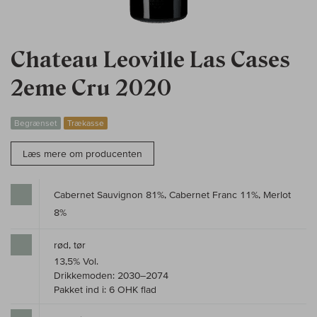
Chateau Leoville Las Cases
2eme Cru 2020
Begrænset
Trækasse
Læs mere om producenten
Cabernet Sauvignon 81%, Cabernet Franc 11%, Merlot
8%
rød, tør
13,5% Vol.
Drikkemoden: 2030–2074
Pakket ind i: 6 OHK flad