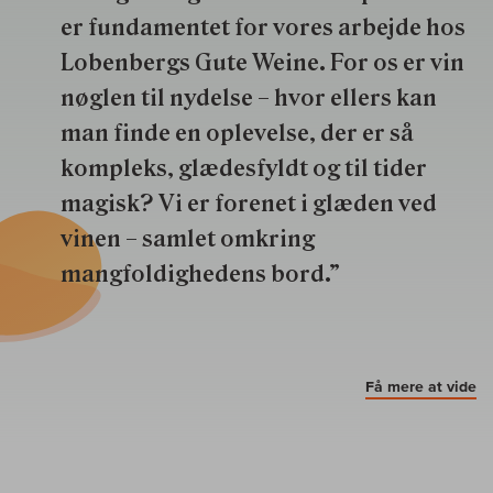
er fundamentet for vores arbejde hos
Lobenbergs Gute Weine. For os er vin
nøglen til nydelse – hvor ellers kan
man finde en oplevelse, der er så
kompleks, glædesfyldt og til tider
magisk? Vi er forenet i glæden ved
vinen – samlet omkring
mangfoldighedens bord.”
Få mere at vide