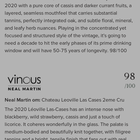
2020 with a pure core of cassis and darker currant fruits, a
layered, seamless mouthfeel that carries substantial
tannins, perfectly integrated oak, and subtle floral, mineral,
and leafy herb nuances. Playing in the concentrated yet
focused and structured style of the vintage, it's going to
need a decade to hit the early phases of its prime drinking
window and will have 50-75 years of longevity. 98/100
98
/100
Neal Martin om:
Chateau Leoville Las Cases 2eme Cru
The 2020 Léoville Las-Cases has an intense nose with
blackberry, wild strawberry, cassis and just a touch of
licorice. It coheres wonderfully in the glass. The palate is
medium-bodied and beautifully knit together, with filigree
tannins and a bright, tensile finish that fans out with real