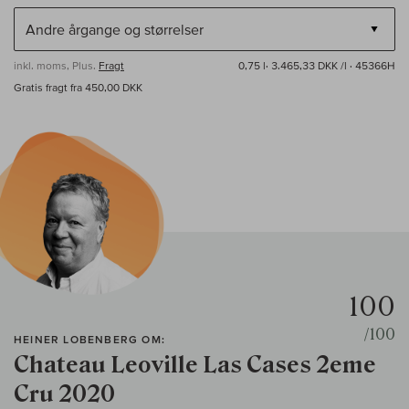
inkl. moms, Plus.
Fragt
0,75 l·
3.465,33 DKK /l
· 45366H
Gratis fragt fra 450,00 DKK
100
/100
HEINER LOBENBERG OM:
Chateau Leoville Las Cases 2eme
Cru 2020