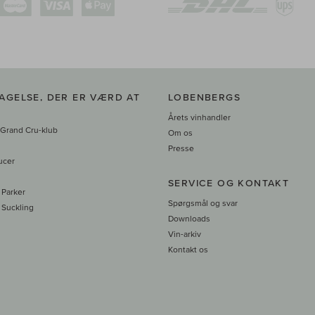
AGELSE, DER ER VÆRD AT
LOBENBERGS
Årets vinhandler
 Grand Cru-klub
Om os
Presse
ucer
SERVICE OG KONTAKT
 Parker
Spørgsmål og svar
 Suckling
Downloads
Vin-arkiv
Kontakt os