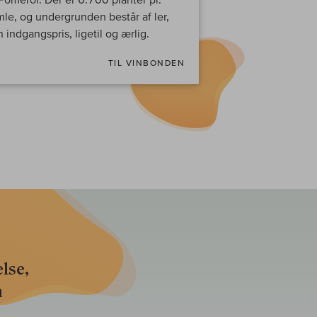
mle, og undergrunden består af ler,
n indgangspris, ligetil og ærlig.
TIL VINBONDEN
lse,
n