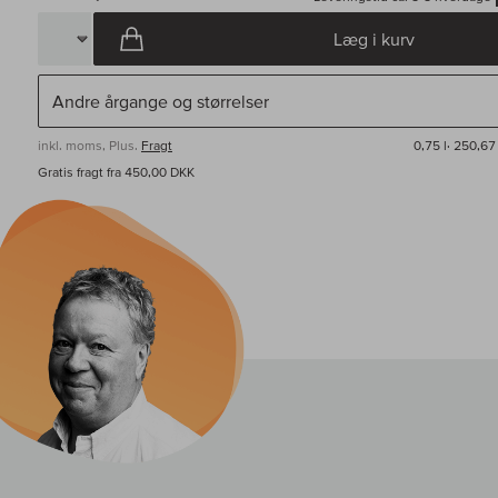
Læg i kurv
inkl. moms, Plus.
Fragt
0,75 l·
250,67 
Gratis fragt fra 450,00 DKK