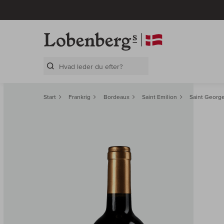
Search Layer
Start
Frankrig
Bordeaux
Saint Emilion
Saint Georg