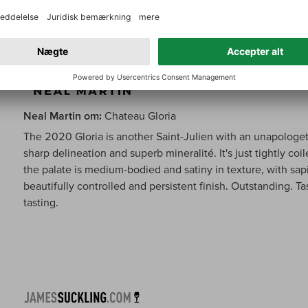
Neal Martin om:
Chateau Gloria
The 2020 Gloria is another Saint-Julien with an unapologeti
sharp delineation and superb mineralité. It's just tightly c
the palate is medium-bodied and satiny in texture, with sapi
beautifully controlled and persistent finish. Outstanding. T
tasting.