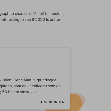
aphite character. It’s full-to medium-
interesting to see if 2020 is better
-Julien, Henri Martin, grundlagde
gården, som er klassificeret som en
g 50 hektar vinstokke.
TIL VINBONDEN