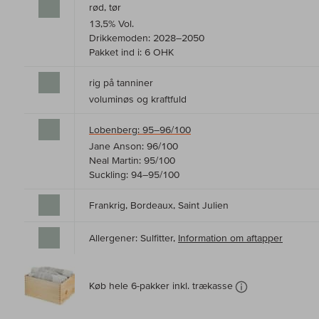
rød, tør
13,5% Vol.
Drikkemoden: 2028–2050
Pakket ind i: 6 OHK
rig på tanniner
voluminøs og kraftfuld
Lobenberg: 95–96/100
Jane Anson: 96/100
Neal Martin: 95/100
Suckling: 94–95/100
Frankrig, Bordeaux, Saint Julien
Allergener: Sulfitter,
Information om aftapper
Køb hele 6-pakker inkl. trækasse