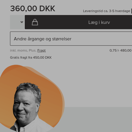
360,00 DKK
Leveringstid ca. 3-5 hverdage
Læg i kurv
inkl. moms, Plus.
Fragt
0,75 l·
480,00 
Gratis fragt fra 450,00 DKK