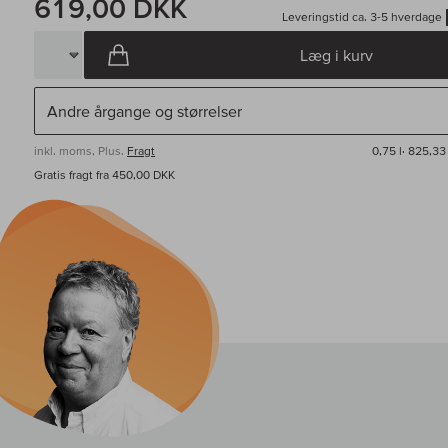
619,00 DKK
Leveringstid ca. 3-5 hverdage
Læg i kurv
inkl. moms, Plus.
Fragt
0,75 l·
825,33 
Gratis fragt fra 450,00 DKK