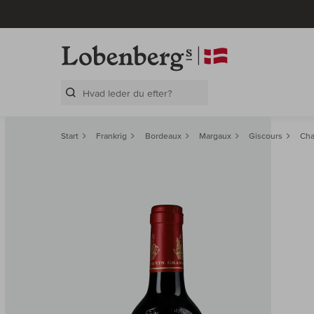
Search Layer
Start
Frankrig
Bordeaux
Margaux
Giscours
Cha