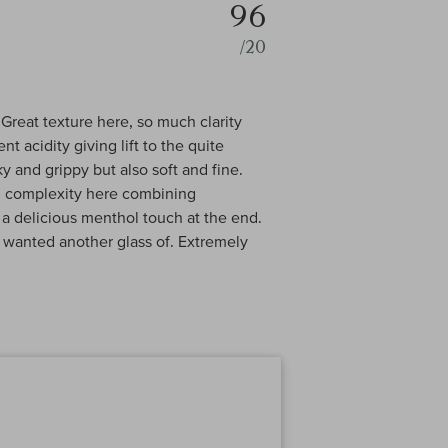
96
/20
Great texture here, so much clarity
nt acidity giving lift to the quite
 and grippy but also soft and fine.
d complexity here combining
th a delicious menthol touch at the end.
y wanted another glass of. Extremely