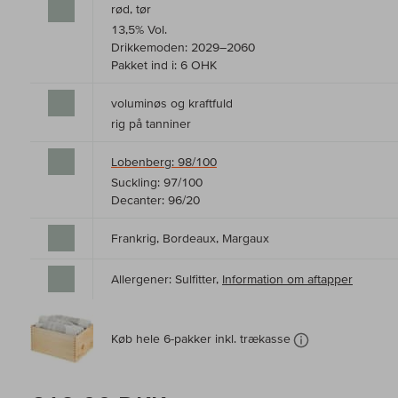
rød, tør
13,5% Vol.
Drikkemoden: 2029–2060
Pakket ind i: 6 OHK
voluminøs og kraftfuld
rig på tanniner
Lobenberg: 98/100
Suckling: 97/100
Decanter: 96/20
Frankrig, Bordeaux, Margaux
Allergener: Sulfitter,
Information om aftapper
Køb hele 6-pakker inkl. trækasse