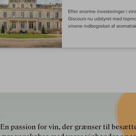
Efter enorme investeringer i v
Giscours nu udstyret med topmo
vinene indbegrebet af aromatisk 
S
En passion for vin, der grænser til besætte