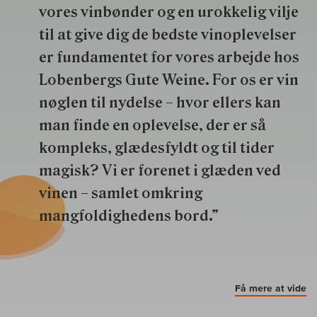
vores vinbønder og en urokkelig vilje
til at give dig de bedste vinoplevelser
er fundamentet for vores arbejde hos
Lobenbergs Gute Weine. For os er vin
nøglen til nydelse – hvor ellers kan
man finde en oplevelse, der er så
kompleks, glædesfyldt og til tider
magisk? Vi er forenet i glæden ved
vinen – samlet omkring
mangfoldighedens bord.”
Få mere at vide