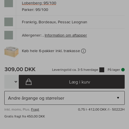
Lobenberg: 95/100
Parker: 95/100
Frankrig, Bordeaux, Pessac Leognan
Allergener: ,
Information om aftapper
Køb hele 6-pakker inkl. trækasse
309,00 DKK
Leveringstid ca. 3-5 hverdage
På lager
Læg i kurv
inkl. moms, Plus.
Fragt
0,75 l·
412,00 DKK /l
· 50222H
Gratis fragt fra 450,00 DKK