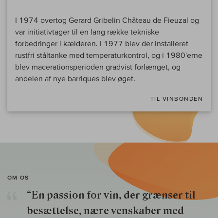
I 1974 overtog Gerard Gribelin Château de Fieuzal og
var initiativtager til en lang række tekniske
forbedringer i kælderen. I 1977 blev der installeret
rustfri ståltanke med temperaturkontrol, og i 1980'erne
blev macerationsperioden gradvist forlænget, og
andelen af nye barriques blev øget.
TIL VINBONDEN
OM OS
“En passion for vin, der grænser til
besættelse, nære venskaber med