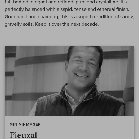
full-bodied, elegant and refined, pure and crystalline, it’s
perfectly balanced with a sapid, tense and ethereal finish.
Gourmand and charming, this is a superb rendition of sandy,
gravelly soils. Keep it over the next decade.
MIN VINMAGER
Fieuzal