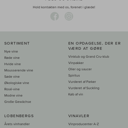
Hold kontakten med os, forenet i glæde!
SORTIMENT
EN OPDAGELSE, DER ER
VÆRD AT GØRE
Nye vine
Vinklub og Grand Cru-klub
Røde vine
Vinpakker
Hvide vine
Olier og saucer
Mousserende vine
Spiritus
Søde vine
Vurderet af Parker
Økologiske vine
Vurderet af Suckling
Rosé-vine
Køb af vin
Modne vine
Große Gewächse
LOBENBERGS
VINAVLER
Årets vinhandler
Vinproducenter A-Z