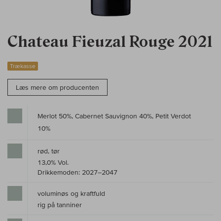
Chateau Fieuzal Rouge 2021
Trækasse
Læs mere om producenten
Merlot 50%, Cabernet Sauvignon 40%, Petit Verdot
10%
rød, tør
13,0% Vol.
Drikkemoden: 2027–2047
voluminøs og kraftfuld
rig på tanniner