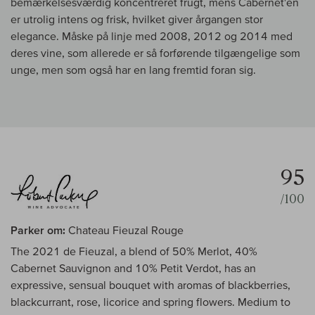
bemærkelsesværdig koncentreret frugt, mens Cabernet'en
er utrolig intens og frisk, hvilket giver årgangen stor
elegance. Måske på linje med 2008, 2012 og 2014 med
deres vine, som allerede er så forførende tilgængelige som
unge, men som også har en lang fremtid foran sig.
95
/100
Parker om:
Chateau Fieuzal Rouge
The 2021 de Fieuzal, a blend of 50% Merlot, 40%
Cabernet Sauvignon and 10% Petit Verdot, has an
expressive, sensual bouquet with aromas of blackberries,
blackcurrant, rose, licorice and spring flowers. Medium to