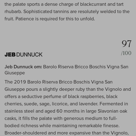
the palate sports a dense charge of blackcurrant and tart
rhubarb. Sophisticated tannins are resolutely welded to the
fruit. Patience is required for this to unfold.
97
/100
Jeb Dunnuck om:
Barolo Riserva Bricco Boschis Vigna San
Giuseppe
The 2019 Barolo Riserva Bricco Boschis Vigna San
Giuseppe pours a slightly deeper ruby than the Vignolo and
offers a seductive perfume of black raspberries, black
cherries, suede, sage, licorice, and lavender. Fermented in
stainless steel and aged 60 months in large Slavonian oak
casks, it fills the palate with generous medium to full-
bodied richness while maintaining remarkable finesse.
Broader-shouldered and more expansive than the Vignolo,