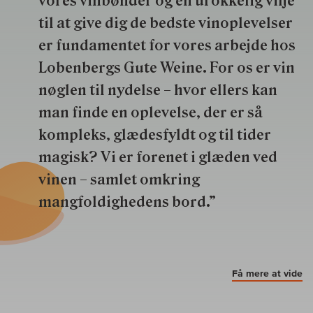
vores vinbønder og en urokkelig vilje
til at give dig de bedste vinoplevelser
er fundamentet for vores arbejde hos
Lobenbergs Gute Weine. For os er vin
nøglen til nydelse – hvor ellers kan
man finde en oplevelse, der er så
kompleks, glædesfyldt og til tider
magisk? Vi er forenet i glæden ved
vinen – samlet omkring
mangfoldighedens bord.”
Få mere at vide