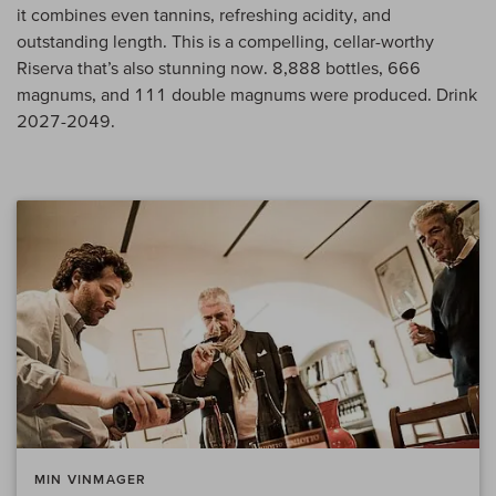
it combines even tannins, refreshing acidity, and
outstanding length. This is a compelling, cellar-worthy
Riserva that’s also stunning now. 8,888 bottles, 666
magnums, and 111 double magnums were produced. Drink
2027-2049.
MIN VINMAGER