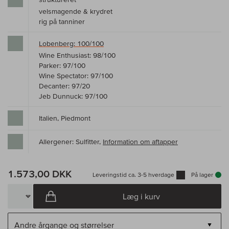
velsmagende & krydret
rig på tanniner
Lobenberg: 100/100
Wine Enthusiast: 98/100
Parker: 97/100
Wine Spectator: 97/100
Decanter: 97/20
Jeb Dunnuck: 97/100
Italien, Piedmont
Allergener: Sulfitter,
Information om aftapper
1.573,00 DKK
Leveringstid ca. 3-5 hverdage
På lager
Læg i kurv