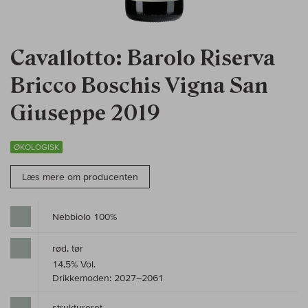
Cavallotto: Barolo Riserva
Bricco Boschis Vigna San
Giuseppe 2019
ØKOLOGISK
Læs mere om producenten
Nebbiolo 100%
rød, tør
14,5% Vol.
Drikkemoden: 2027–2061
struktureret