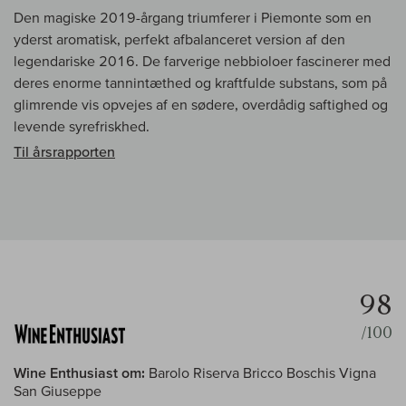
Den magiske 2019-årgang triumferer i Piemonte som en
yderst aromatisk, perfekt afbalanceret version af den
legendariske 2016. De farverige nebbioloer fascinerer med
deres enorme tannintæthed og kraftfulde substans, som på
glimrende vis opvejes af en sødere, overdådig saftighed og
levende syrefriskhed.
Til årsrapporten
98
/100
Wine Enthusiast om:
Barolo Riserva Bricco Boschis Vigna
San Giuseppe