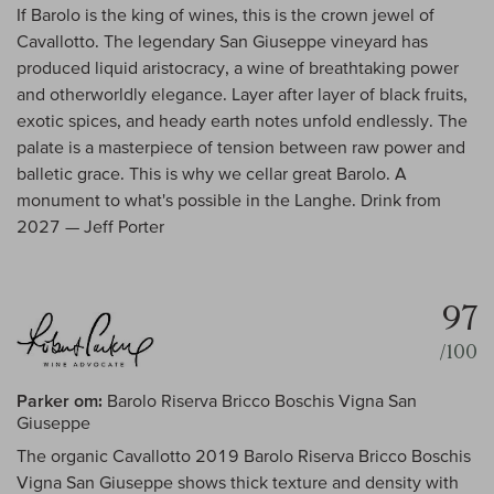
If Barolo is the king of wines, this is the crown jewel of
Cavallotto. The legendary San Giuseppe vineyard has
produced liquid aristocracy, a wine of breathtaking power
and otherworldly elegance. Layer after layer of black fruits,
exotic spices, and heady earth notes unfold endlessly. The
palate is a masterpiece of tension between raw power and
balletic grace. This is why we cellar great Barolo. A
monument to what's possible in the Langhe. Drink from
2027 — Jeff Porter
97
/100
Parker om:
Barolo Riserva Bricco Boschis Vigna San
Giuseppe
The organic Cavallotto 2019 Barolo Riserva Bricco Boschis
Vigna San Giuseppe shows thick texture and density with