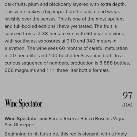
dark fruits, plum and blackberry layered with extra depth.
This wine makes a big impact on the palate and wraps
lavishly over the senses. This is one of the most opulent
and full-bodied editions I have yet tasted. The fruit is
sourced from a 2.38-hectare site with 60-year-old vines
with southwest exposures at 310 and 340 meters in
elevation. The wine sees 60 months of careful maturation
in 20-hectoliter and 100-hectoliter Slavonian botti. In a
curious sequence of numbers, production is 8,888 bottles,
666 magnums and 111 three-liter bottle formats.
97
/100
Wine Spectator om:
Barolo Riserva Bricco Boschis Vigna
San Giuseppe
Beginning to hit its stride, this red is elegant, with a finely