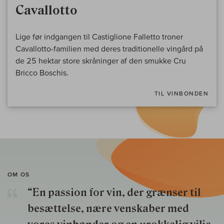
Cavallotto
Lige før indgangen til Castiglione Falletto troner
Cavallotto-familien med deres traditionelle vingård på
de 25 hektar store skråninger af den smukke Cru
Bricco Boschis.
TIL VINBONDEN
OM OS
“En passion for vin, der grænser til
besættelse, nære venskaber med