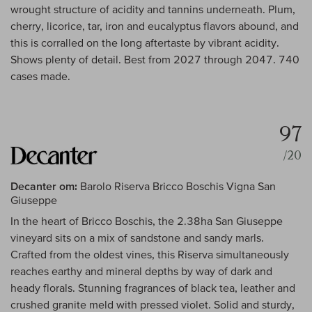
wrought structure of acidity and tannins underneath. Plum,
cherry, licorice, tar, iron and eucalyptus flavors abound, and
this is corralled on the long aftertaste by vibrant acidity.
Shows plenty of detail. Best from 2027 through 2047. 740
cases made.
97
/20
Decanter om:
Barolo Riserva Bricco Boschis Vigna San
Giuseppe
In the heart of Bricco Boschis, the 2.38ha San Giuseppe
vineyard sits on a mix of sandstone and sandy marls.
Crafted from the oldest vines, this Riserva simultaneously
reaches earthy and mineral depths by way of dark and
heady florals. Stunning fragrances of black tea, leather and
crushed granite meld with pressed violet. Solid and sturdy,