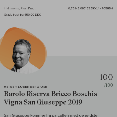
inkl. moms, Plus.
Fragt
0,75 l·
2.097,33 DKK /l
· 70585H
Gratis fragt fra 450,00 DKK
100
/100
HEINER LOBENBERG OM:
Barolo Riserva Bricco Boschis
Vigna San Giuseppe 2019
San Giuseppe kommer fra parcellen med de ældste