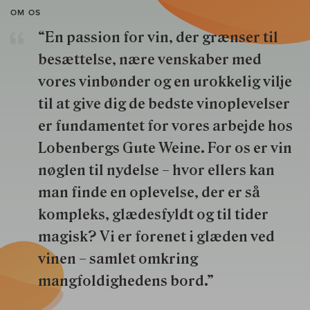
OM OS
“En passion for vin, der grænser til
besættelse, nære venskaber med
vores vinbønder og en urokkelig vilje
til at give dig de bedste vinoplevelser
er fundamentet for vores arbejde hos
Lobenbergs Gute Weine. For os er vin
nøglen til nydelse – hvor ellers kan
man finde en oplevelse, der er så
kompleks, glædesfyldt og til tider
magisk? Vi er forenet i glæden ved
vinen – samlet omkring
mangfoldighedens bord.”