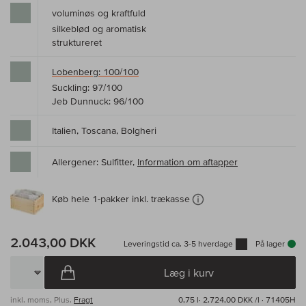
voluminøs og kraftfuld
silkeblød og aromatisk
struktureret
Lobenberg: 100/100
Suckling: 97/100
Jeb Dunnuck: 96/100
Italien, Toscana, Bolgheri
Allergener: Sulfitter,
Information om aftapper
Køb hele 1-pakker inkl. trækasse
2.043,00 DKK
Leveringstid ca. 3-5 hverdage
På lager
Læg i kurv
inkl. moms, Plus.
Fragt
0,75 l·
2.724,00 DKK /l
· 71405H