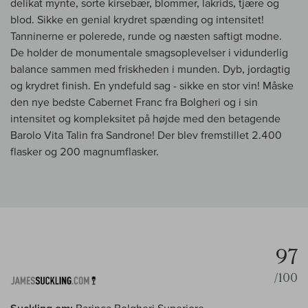
delikat mynte, sorte kirsebær, blommer, lakrids, tjære og
blod. Sikke en genial krydret spænding og intensitet!
Tanninerne er polerede, runde og næsten saftigt modne.
De holder de monumentale smagsoplevelser i vidunderlig
balance sammen med friskheden i munden. Dyb, jordagtig
og krydret finish. En yndefuld sag - sikke en stor vin! Måske
den nye bedste Cabernet Franc fra Bolgheri og i sin
intensitet og kompleksitet på højde med den betagende
Barolo Vita Talin fra Sandrone! Der blev fremstillet 2.400
flasker og 200 magnumflasker.
97
/100