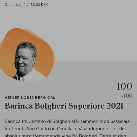
Gratis fragt fra 450,00 DKK
100
/100
HEINER LOBENBERG OM:
Barinca Bolgheri Superiore 2021
Barinca fra Castello di Bolgheri står sammen med Sassicaia
fra Tenuta San Guido og Ornellaia på vinderpodiet for de
absolut mest fremragende vine fra Bolgheri. Dette er den