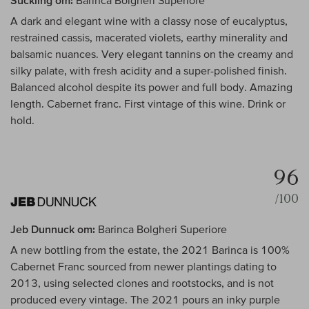
Suckling om:
Barinca Bolgheri Superiore
A dark and elegant wine with a classy nose of eucalyptus,
restrained cassis, macerated violets, earthy minerality and
balsamic nuances. Very elegant tannins on the creamy and
silky palate, with fresh acidity and a super-polished finish.
Balanced alcohol despite its power and full body. Amazing
length. Cabernet franc. First vintage of this wine. Drink or
hold.
96
/100
Jeb Dunnuck om:
Barinca Bolgheri Superiore
A new bottling from the estate, the 2021 Barinca is 100%
Cabernet Franc sourced from newer plantings dating to
2013, using selected clones and rootstocks, and is not
produced every vintage. The 2021 pours an inky purple