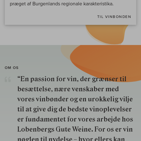
præget af Burgenlands regionale karakteristika.
TIL VINBONDEN
OM OS
“En passion for vin, der grænser til
besættelse, nære venskaber med
vores vinbønder og en urokkelig vilje
til at give dig de bedste vinoplevelser
er fundamentet for vores arbejde hos
Lobenbergs Gute Weine. For os er vin
nøglen til nydelse – hvor ellers kan