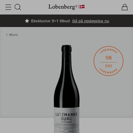
V
I
Søg
Eksklusive 5+1 tilbud
Gå på opdagelse nu
Moric
98
100