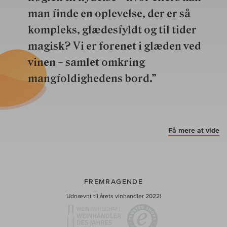
man finde en oplevelse, der er så
kompleks, glædesfyldt og til tider
magisk? Vi er forenet i glæden ved
vinen – samlet omkring
mangfoldighedens bord.”
Få mere at vide
FREMRAGENDE
Udnævnt til årets vinhandler 2022!