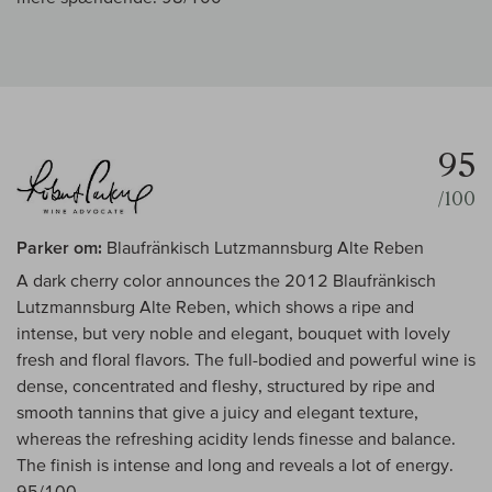
95
/100
Parker om:
Blaufränkisch Lutzmannsburg Alte Reben
A dark cherry color announces the 2012 Blaufränkisch
Lutzmannsburg Alte Reben, which shows a ripe and
intense, but very noble and elegant, bouquet with lovely
fresh and floral flavors. The full-bodied and powerful wine is
dense, concentrated and fleshy, structured by ripe and
smooth tannins that give a juicy and elegant texture,
whereas the refreshing acidity lends finesse and balance.
The finish is intense and long and reveals a lot of energy.
95/100