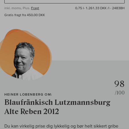
inkl. moms, Plus.
Fragt
0,75 l·
1.261,33 DKK /l
· 24838H
Gratis fragt fra 450,00 DKK
98
/100
HEINER LOBENBERG OM:
Blaufränkisch Lutzmannsburg
Alte Reben 2012
Du kan virkelig prise dig lykkelig og bør helt sikkert gribe