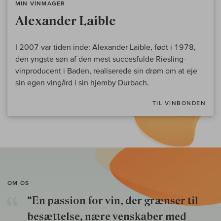
MIN VINMAGER
Alexander Laible
I 2007 var tiden inde: Alexander Laible, født i 1978,
den yngste søn af den mest succesfulde Riesling-
vinproducent i Baden, realiserede sin drøm om at eje
sin egen vingård i sin hjemby Durbach.
TIL VINBONDEN
OM OS
“En passion for vin, der grænser til
besættelse, nære venskaber med