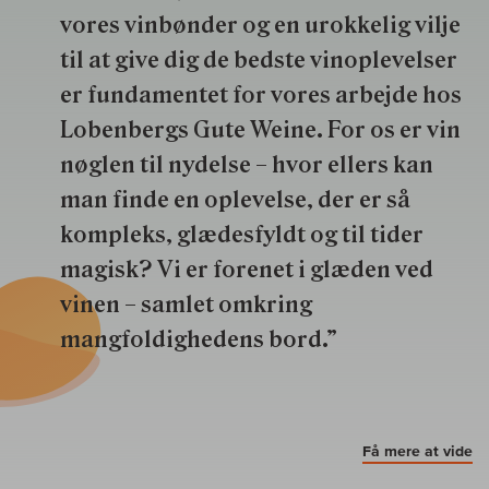
vores vinbønder og en urokkelig vilje
til at give dig de bedste vinoplevelser
er fundamentet for vores arbejde hos
Lobenbergs Gute Weine. For os er vin
nøglen til nydelse – hvor ellers kan
man finde en oplevelse, der er så
kompleks, glædesfyldt og til tider
magisk? Vi er forenet i glæden ved
vinen – samlet omkring
mangfoldighedens bord.”
Få mere at vide