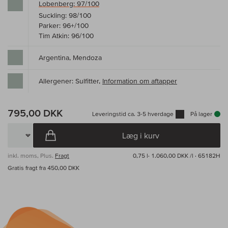
Lobenberg: 97/100
Suckling: 98/100
Parker: 96+/100
Tim Atkin: 96/100
Argentina, Mendoza
Allergener: Sulfitter,
Information om aftapper
795,00 DKK
Leveringstid ca. 3-5 hverdage
På lager
Læg i kurv
inkl. moms, Plus.
Fragt
0,75 l·
1.060,00 DKK /l
· 65182H
Gratis fragt fra 450,00 DKK