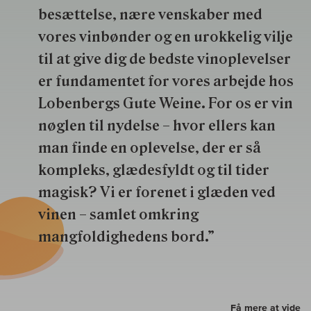
besættelse, nære venskaber med
vores vinbønder og en urokkelig vilje
til at give dig de bedste vinoplevelser
er fundamentet for vores arbejde hos
Lobenbergs Gute Weine. For os er vin
nøglen til nydelse – hvor ellers kan
man finde en oplevelse, der er så
kompleks, glædesfyldt og til tider
magisk? Vi er forenet i glæden ved
vinen – samlet omkring
mangfoldighedens bord.”
Få mere at vide