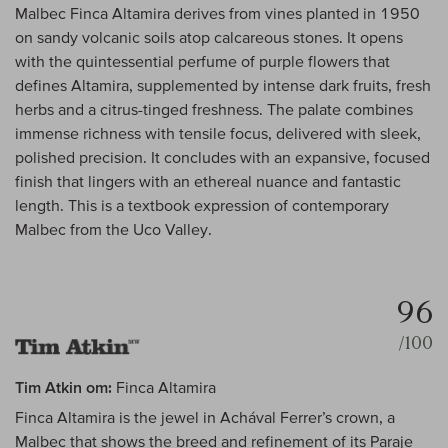
Malbec Finca Altamira derives from vines planted in 1950
on sandy volcanic soils atop calcareous stones. It opens
with the quintessential perfume of purple flowers that
defines Altamira, supplemented by intense dark fruits, fresh
herbs and a citrus-tinged freshness. The palate combines
immense richness with tensile focus, delivered with sleek,
polished precision. It concludes with an expansive, focused
finish that lingers with an ethereal nuance and fantastic
length. This is a textbook expression of contemporary
Malbec from the Uco Valley.
96
/100
Tim Atkin om:
Finca Altamira
Finca Altamira is the jewel in Achával Ferrer’s crown, a
Malbec that shows the breed and refinement of its Paraje