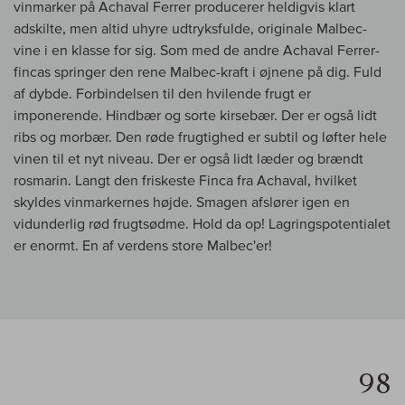
vinmarker på Achaval Ferrer producerer heldigvis klart
adskilte, men altid uhyre udtryksfulde, originale Malbec-
vine i en klasse for sig. Som med de andre Achaval Ferrer-
fincas springer den rene Malbec-kraft i øjnene på dig. Fuld
af dybde. Forbindelsen til den hvilende frugt er
imponerende. Hindbær og sorte kirsebær. Der er også lidt
ribs og morbær. Den røde frugtighed er subtil og løfter hele
vinen til et nyt niveau. Der er også lidt læder og brændt
rosmarin. Langt den friskeste Finca fra Achaval, hvilket
skyldes vinmarkernes højde. Smagen afslører igen en
vidunderlig rød frugtsødme. Hold da op! Lagringspotentialet
er enormt. En af verdens store Malbec'er!
98