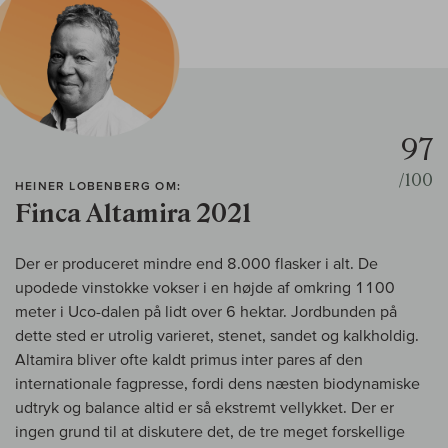
97
/100
HEINER LOBENBERG OM:
Finca Altamira 2021
Der er produceret mindre end 8.000 flasker i alt. De
upodede vinstokke vokser i en højde af omkring 1100
meter i Uco-dalen på lidt over 6 hektar. Jordbunden på
dette sted er utrolig varieret, stenet, sandet og kalkholdig.
Altamira bliver ofte kaldt primus inter pares af den
internationale fagpresse, fordi dens næsten biodynamiske
udtryk og balance altid er så ekstremt vellykket. Der er
ingen grund til at diskutere det, de tre meget forskellige