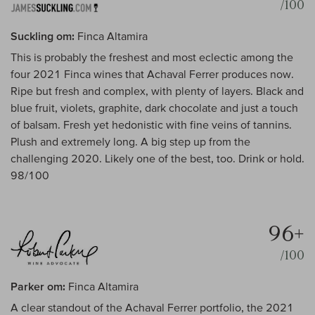
/100
Suckling om:
Finca Altamira
This is probably the freshest and most eclectic among the
four 2021 Finca wines that Achaval Ferrer produces now.
Ripe but fresh and complex, with plenty of layers. Black and
blue fruit, violets, graphite, dark chocolate and just a touch
of balsam. Fresh yet hedonistic with fine veins of tannins.
Plush and extremely long. A big step up from the
challenging 2020. Likely one of the best, too. Drink or hold.
98/100
96+
/100
Parker om:
Finca Altamira
A clear standout of the Achaval Ferrer portfolio, the 2021