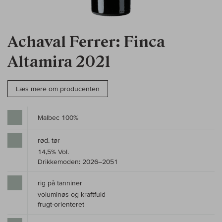
Achaval Ferrer: Finca
Altamira 2021
Læs mere om producenten
Malbec 100%
rød, tør
14,5% Vol.
Drikkemoden: 2026–2051
rig på tanniner
voluminøs og kraftfuld
frugt-orienteret