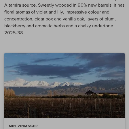
Altamira source. Sweetly wooded in 90% new barrels, it has
floral aromas of violet and lily, impressive colour and
concentration, cigar box and vanilla oak, layers of plum,
blackberry and aromatic herbs and a chalky undertone.
2025-38
MIN VINMAGER