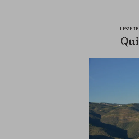
I PORT
Qui