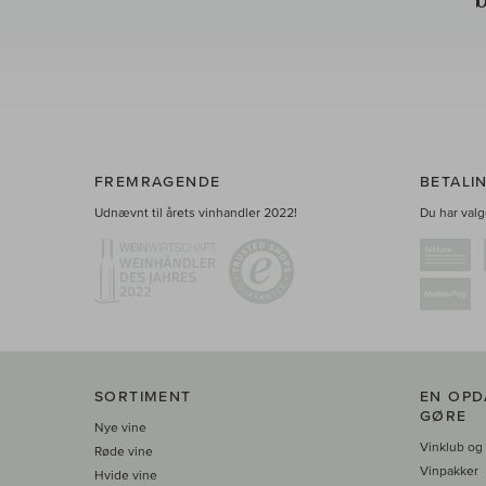
FREMRAGENDE
BETALI
Udnævnt til årets vinhandler 2022!
Du har valge
SORTIMENT
EN OPD
GØRE
Nye vine
Vinklub og
Røde vine
Vinpakker
Hvide vine