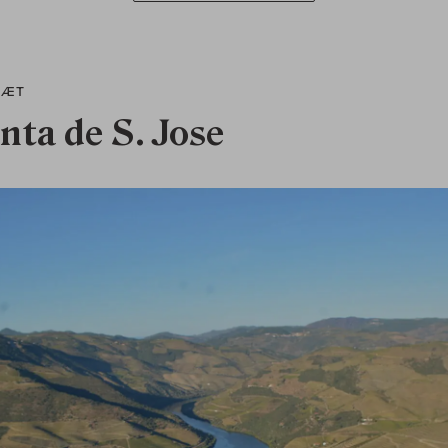
RÆT
nta de S. Jose