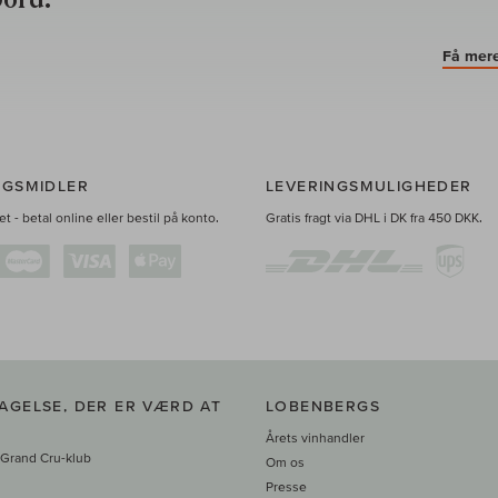
Få mere
NGSMIDLER
LEVERINGSMULIGHEDER
t - betal online eller bestil på konto.
Gratis fragt via DHL i DK fra 450 DKK.
AGELSE, DER ER VÆRD AT
LOBENBERGS
Årets vinhandler
 Grand Cru-klub
Om os
Presse