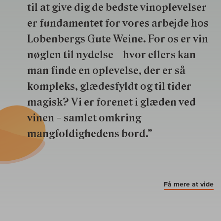
til at give dig de bedste vinoplevelser
er fundamentet for vores arbejde hos
Lobenbergs Gute Weine. For os er vin
nøglen til nydelse – hvor ellers kan
man finde en oplevelse, der er så
kompleks, glædesfyldt og til tider
magisk? Vi er forenet i glæden ved
vinen – samlet omkring
mangfoldighedens bord.”
Få mere at vide