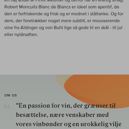
Robert Moncuits Blanc de Blancs er ideel som aperitif, da
den er forfriskende og frisk og er modnet i ståltanke. Og for
dem, der foretrækker noget mere subtilt, er mousserende
vine fra Aldinger og von Buhl lige så gode til en skål - til jul
eller nytårsaften.
OM OS
“En passion for vin, der grænser til
besættelse, nære venskaber med
vores vinbønder og en urokkelig vilje