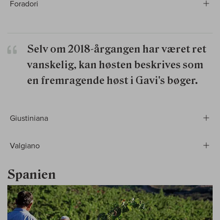
Foradori
Selv om 2018-årgangen har været ret
vanskelig, kan høsten beskrives som
en fremragende høst i Gavi's bøger.
Giustiniana
Valgiano
Spanien