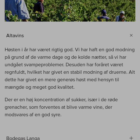
Altavins
Høsten i år har været rigtig god. Vi har haft en god modning
på grund af de varme dage og de kolde nætter, så vi har
undgået svampeproblemer. Desuden har foråret været
regnfuldt, hvilket har givet en stabil modning af druerne. Alt
dette har givet en mere generøs høst med hensyn til
mængde og meget god kvalitet.
Der er en høj koncentration af sukker, især i de røde
grenacher, som forventes at blive varme vine, der
modsvares af en god syre.
Bodegas Langa