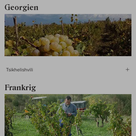
Georgien
Tsikhelishvili
Frankrig