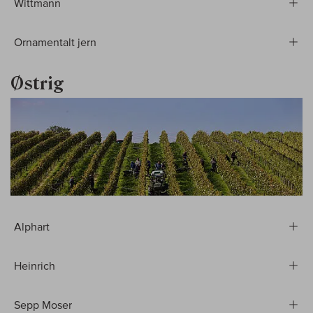
Wittmann
Ornamentalt jern
Østrig
Alphart
Heinrich
Sepp Moser