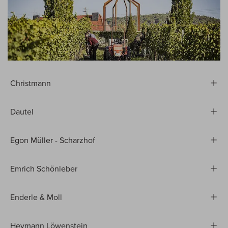
Christmann
Dautel
Egon Müller - Scharzhof
Emrich Schönleber
Enderle & Moll
Heymann Löwenstein