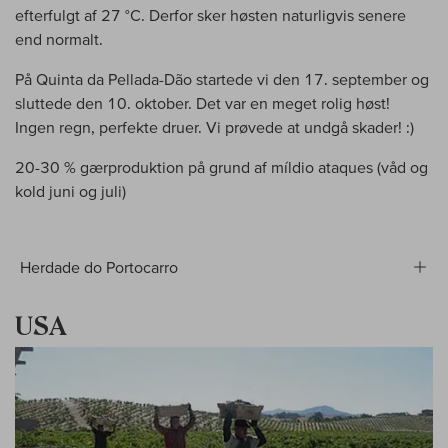
efterfulgt af 27 °C. Derfor sker høsten naturligvis senere
end normalt.
På Quinta da Pellada-Dão startede vi den 17. september og
sluttede den 10. oktober. Det var en meget rolig høst!
Ingen regn, perfekte druer. Vi prøvede at undgå skader! :)
20-30 % gærproduktion på grund af míldio ataques (våd og
kold juni og juli)
Herdade do Portocarro
USA