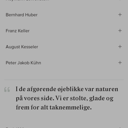
Bernhard Huber
Franz Keller
August Kesseler
Peter Jakob Kühn
I de afgørende øjeblikke var naturen
på vores side. Vi er stolte, glade og
frem for alt taknemmelige.