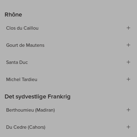
Rhône
Clos du Caillou
Gourt de Mautens
Santa Duc
Michel Tardieu
Det sydvestlige Frankrig
Berthoumieu (Madiran)
Du Cedre (Cahors)