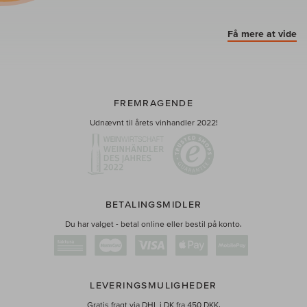
Få mere at vide
FREMRAGENDE
Udnævnt til årets vinhandler 2022!
BETALINGSMIDLER
Du har valget - betal online eller bestil på konto.
LEVERINGSMULIGHEDER
Gratis fragt via DHL i DK fra 450 DKK.