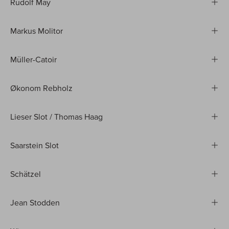
Rudolf May
Markus Molitor
Müller-Catoir
Økonom Rebholz
Lieser Slot / Thomas Haag
Saarstein Slot
Schätzel
Jean Stodden