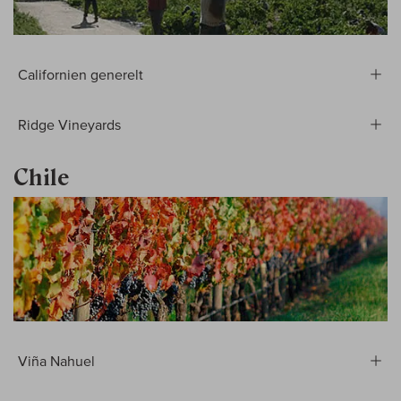
Californien generelt
Ridge Vineyards
Chile
Viña Nahuel