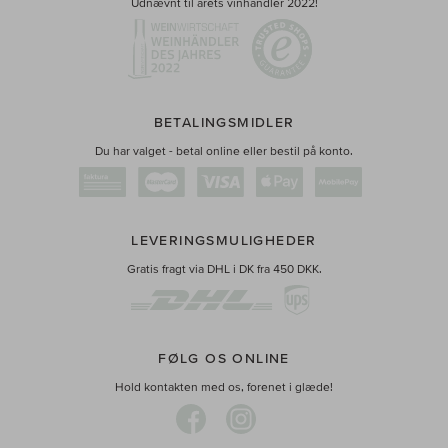
Udnævnt til årets vinhandler 2022!
BETALINGSMIDLER
Du har valget - betal online eller bestil på konto.
LEVERINGSMULIGHEDER
Gratis fragt via DHL i DK fra 450 DKK.
FØLG OS ONLINE
Hold kontakten med os, forenet i glæde!