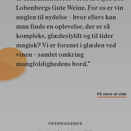
Lobenbergs Gute Weine. For os er vin
nøglen til nydelse – hvor ellers kan
man finde en oplevelse, der er så
kompleks, glædesfyldt og til tider
magisk? Vi er forenet i glæden ved
vinen – samlet omkring
mangfoldighedens bord.”
Få mere at vide
FREMRAGENDE