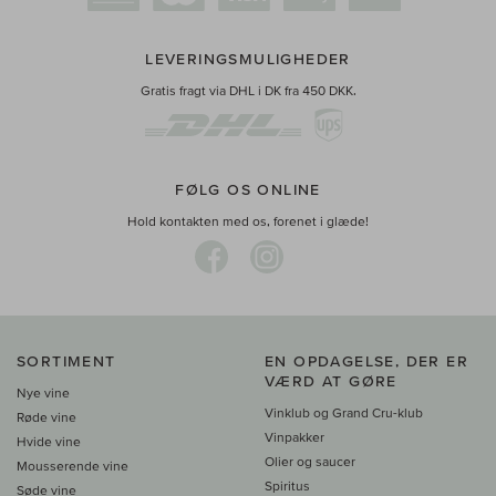
LEVERINGSMULIGHEDER
Gratis fragt via DHL i DK fra 450 DKK.
FØLG OS ONLINE
Hold kontakten med os, forenet i glæde!
SORTIMENT
EN OPDAGELSE, DER ER
VÆRD AT GØRE
Nye vine
Vinklub og Grand Cru-klub
Røde vine
Vinpakker
Hvide vine
Olier og saucer
Mousserende vine
Spiritus
Søde vine