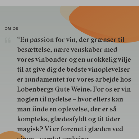
OM OS
“En passion for vin, der grænser til
besættelse, nære venskaber med
vores vinbønder og en urokkelig vilje
til at give dig de bedste vinoplevelser
er fundamentet for vores arbejde hos
Lobenbergs Gute Weine. For os er vin
nøglen til nydelse – hvor ellers kan
man finde en oplevelse, der er så
kompleks, glædesfyldt og til tider
magisk? Vi er forenet i glæden ved
vinen – samlet omkring