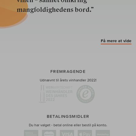
mangfoldighedens bord.”
Få mere at vide
FREMRAGENDE
Udnævnt til årets vinhandler 2022!
BETALINGSMIDLER
Du har valget - betal online eller bestil på konto.