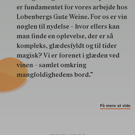
er fundamentet for vores arbejde hos
Lobenbergs Gute Weine. For os er vin
nøglen til nydelse – hvor ellers kan
man finde en oplevelse, der er så
kompleks, glædesfyldt og til tider
magisk? Vi er forenet i glæden ved
vinen – samlet omkring
mangfoldighedens bord.”
Få mere at vide