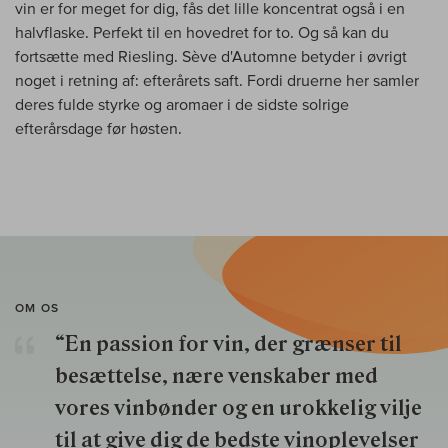
vin er for meget for dig, fås det lille koncentrat også i en
halvflaske. Perfekt til en hovedret for to. Og så kan du
fortsætte med Riesling. Sève d'Automne betyder i øvrigt
noget i retning af: efterårets saft. Fordi druerne her samler
deres fulde styrke og aromaer i de sidste solrige
efterårsdage før høsten.
OM OS
“En passion for vin, der grænser til
besættelse, nære venskaber med
vores vinbønder og en urokkelig vilje
til at give dig de bedste vinoplevelser