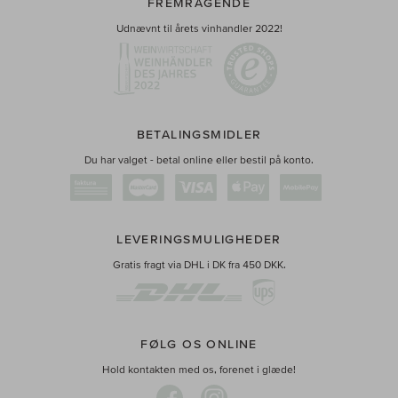
FREMRAGENDE
Udnævnt til årets vinhandler 2022!
BETALINGSMIDLER
Du har valget - betal online eller bestil på konto.
LEVERINGSMULIGHEDER
Gratis fragt via DHL i DK fra 450 DKK.
FØLG OS ONLINE
Hold kontakten med os, forenet i glæde!