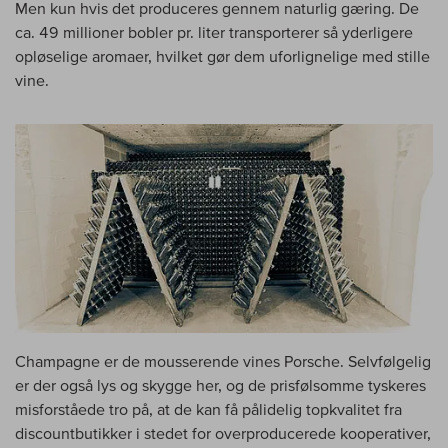
Men kun hvis det produceres gennem naturlig gæring. De
ca. 49 millioner bobler pr. liter transporterer så yderligere
opløselige aromaer, hvilket gør dem uforlignelige med stille
vine.
Champagne er de mousserende vines Porsche. Selvfølgelig
er der også lys og skygge her, og de prisfølsomme tyskeres
misforståede tro på, at de kan få pålidelig topkvalitet fra
discountbutikker i stedet for overproducerede kooperativer,