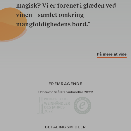
magisk? Vi er forenet i glæden ved
vinen – samlet omkring
mangfoldighedens bord.”
Få mere at vide
FREMRAGENDE
Udnævnt til årets vinhandler 2022!
BETALINGSMIDLER