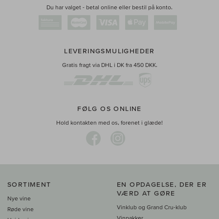
Du har valget - betal online eller bestil på konto.
LEVERINGSMULIGHEDER
Gratis fragt via DHL i DK fra 450 DKK.
FØLG OS ONLINE
Hold kontakten med os, forenet i glæde!
SORTIMENT
EN OPDAGELSE, DER ER
VÆRD AT GØRE
Nye vine
Vinklub og Grand Cru-klub
Røde vine
Vinpakker