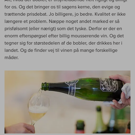
for os. Og det bringer os til sagens kerne, den evige og
trættende prisdebat. Jo billigere, jo bedre. Kvalitet er ikke
længere et problem. Næppe noget andet marked er så
prisfølsomt (eller nærigt) som det tyske. Derfor er der en
enorm efterspørgsel efter billig mousserende vin. Og det
tegner sig for størstedelen af de bobler, der drikkes her i
landet. Og de finder vej til vinen på mange forskellige
måder.