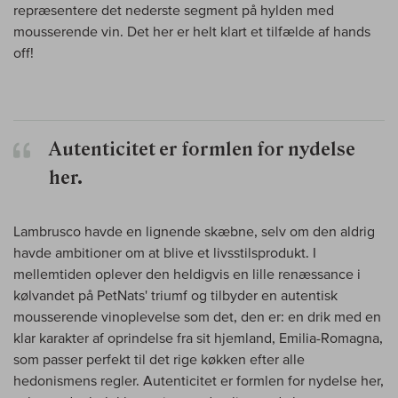
repræsentere det nederste segment på hylden med
mousserende vin. Det her er helt klart et tilfælde af hands
off!
Autenticitet er formlen for nydelse
her.
Lambrusco havde en lignende skæbne, selv om den aldrig
havde ambitioner om at blive et livsstilsprodukt. I
mellemtiden oplever den heldigvis en lille renæssance i
kølvandet på PetNats' triumf og tilbyder en autentisk
mousserende vinoplevelse som det, den er: en drik med en
klar karakter af oprindelse fra sit hjemland, Emilia-Romagna,
som passer perfekt til det rige køkken efter alle
hedonismens regler. Autenticitet er formlen for nydelse her,