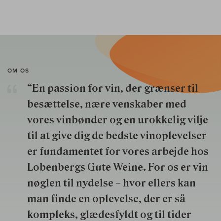
OM OS
“En passion for vin, der grænser til
besættelse, nære venskaber med
vores vinbønder og en urokkelig vilje
til at give dig de bedste vinoplevelser
er fundamentet for vores arbejde hos
Lobenbergs Gute Weine. For os er vin
nøglen til nydelse – hvor ellers kan
man finde en oplevelse, der er så
kompleks, glædesfyldt og til tider