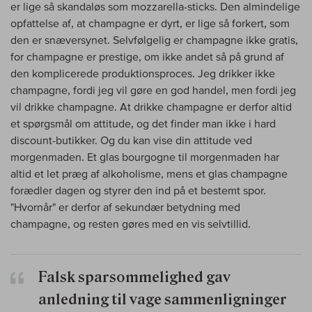
er lige så skandaløs som mozzarella-sticks. Den almindelige
opfattelse af, at champagne er dyrt, er lige så forkert, som
den er snæversynet. Selvfølgelig er champagne ikke gratis,
for champagne er prestige, om ikke andet så på grund af
den komplicerede produktionsproces. Jeg drikker ikke
champagne, fordi jeg vil gøre en god handel, men fordi jeg
vil drikke champagne. At drikke champagne er derfor altid
et spørgsmål om attitude, og det finder man ikke i hard
discount-butikker. Og du kan vise din attitude ved
morgenmaden. Et glas bourgogne til morgenmaden har
altid et let præg af alkoholisme, mens et glas champagne
forædler dagen og styrer den ind på et bestemt spor.
"Hvornår" er derfor af sekundær betydning med
champagne, og resten gøres med en vis selvtillid.
Falsk sparsommelighed gav
anledning til vage sammenligninger