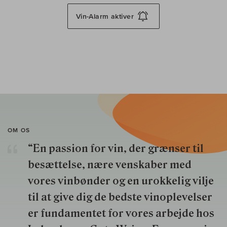
Vin-Alarm
aktiver
OM OS
“En passion for vin, der grænser til
besættelse, nære venskaber med
vores vinbønder og en urokkelig vilje
til at give dig de bedste vinoplevelser
er fundamentet for vores arbejde hos