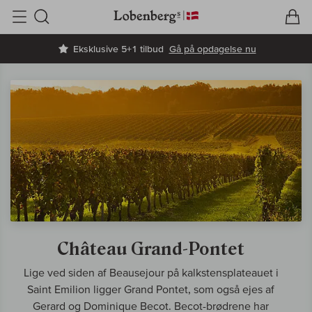
V
I
Søg
Eksklusive 5+1 tilbud
Gå på opdagelse nu
Château Grand-Pontet
Lige ved siden af Beausejour på kalkstensplateauet i
Saint Emilion ligger Grand Pontet, som også ejes af
Gerard og Dominique Becot. Becot-brødrene har