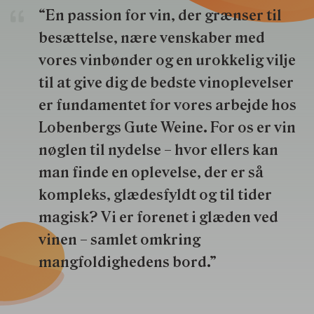
“En passion for vin, der grænser til
besættelse, nære venskaber med
vores vinbønder og en urokkelig vilje
til at give dig de bedste vinoplevelser
er fundamentet for vores arbejde hos
Lobenbergs Gute Weine. For os er vin
nøglen til nydelse – hvor ellers kan
man finde en oplevelse, der er så
kompleks, glædesfyldt og til tider
magisk? Vi er forenet i glæden ved
vinen – samlet omkring
mangfoldighedens bord.”