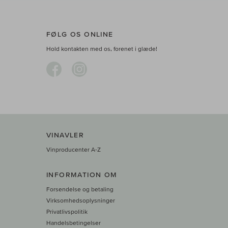
FØLG OS ONLINE
Hold kontakten med os, forenet i glæde!
VINAVLER
Vinproducenter A-Z
INFORMATION OM
Forsendelse og betaling
Virksomhedsoplysninger
Privatlivspolitik
Handelsbetingelser