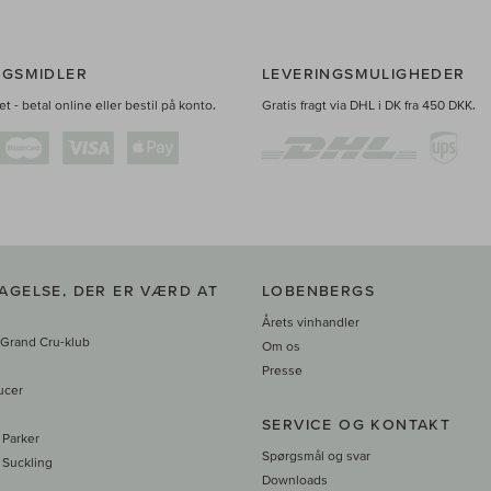
NGSMIDLER
LEVERINGSMULIGHEDER
t - betal online eller bestil på konto.
Gratis fragt via DHL i DK fra 450 DKK.
AGELSE, DER ER VÆRD AT
LOBENBERGS
Årets vinhandler
 Grand Cru-klub
Om os
Presse
ucer
SERVICE OG KONTAKT
 Parker
Spørgsmål og svar
 Suckling
Downloads