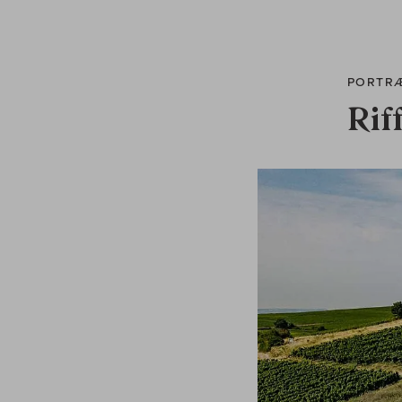
PORTR
Riff